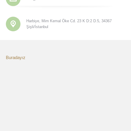
Harbiye, Mim Kemal Öke Cd. 23 K D:2 D.5, 34367
Şişli/İstanbul
Buradayız