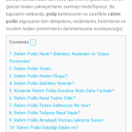
güncel tedavi yaklaşımlarını sunmayı hedefliyoruz. Bu
kapsamlı rehberde,
polip
kelimesinin ve özellikle
rahim
polibi
olgusunun tüm detaylarını, nedenlerini, belirtilerini ve
modern tedavi yöntemlerini derinlemesine inceleyeceğiz.
Contents
1.
Rahim Polibi Nedir? Belirtileri, Nedenleri ve Tedavi
Yöntemleri
2.
Rahim Polibi Türleri
3.
Rahim Polibi Neden Oluşur?
4.
Rahim Polibi Belirtileri Nelerdir?
5.
Kimlerde Rahim Polibi Görülme Riski Daha Fazladır?
6.
Rahim Polibi Nasıl Teşhis Edilir?
7.
Rahim Polibi Tedavi Edilmezse Ne Olur?
8.
Rahim Polibi Tedavisi Nasıl Yapılır?
9.
Rahim Polibi Ameliyatı Sonrası İyileşme Süreci
10.
Rahim Polibi Gebeliği Etkiler mi?