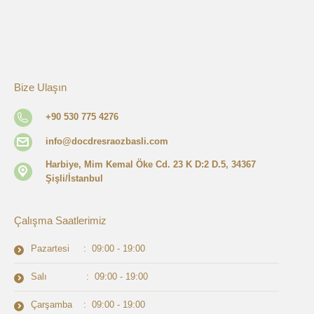
Bize Ulaşın
+90 530 775 4276
info@docdresraozbasli.com
Harbiye, Mim Kemal Öke Cd. 23 K D:2 D.5, 34367
Şişli/İstanbul
Çalışma Saatlerimiz
Pazartesi : 09:00 - 19:00
Salı : 09:00 - 19:00
Çarşamba : 09:00 - 19:00