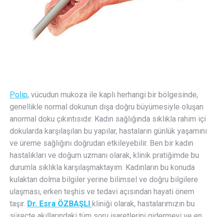
Polip
, vücudun mukoza ile kaplı herhangi bir bölgesinde,
genellikle normal dokunun dışa doğru büyümesiyle oluşan
anormal doku çıkıntısıdır. Kadın sağlığında sıklıkla rahim içi
dokularda karşılaşılan bu yapılar, hastaların günlük yaşamını
ve üreme sağlığını doğrudan etkileyebilir. Ben bir kadın
hastalıkları ve doğum uzmanı olarak, klinik pratiğimde bu
durumla sıklıkla karşılaşmaktayım. Kadınların bu konuda
kulaktan dolma bilgiler yerine bilimsel ve doğru bilgilere
ulaşması, erken teşhis ve tedavi açısından hayati önem
taşır.
Dr. Esra ÖZBAŞLI
kliniği olarak, hastalarımızın bu
süreçte akıllarındaki tüm soru işaretlerini gidermeyi ve en