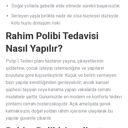
Doğal yollarla gebelik elde etmede sürekli başarısızlık
İlerleyen yaşla birlikte nadir de olsa hücresel düzeyde
kötü huylu dönüşüm riski
Rahim Polibi Tedavisi
Nasıl Yapılır?
Polip | Tedavi planı hastanın yaşına, şikayetlerinin
şiddetine, çocuk isteyip istemediğine ve yapıların
boyutuna göre kişiselleştirilir. Küçük ve belirti vermeyen
bazı yapılar kendiliğinden gerileyebilir; ancak kanser
şüphesi taşıyan veya kanama yapan vakalarda cerrahi
müdahale şarttır. Günümüzde en modern ve konforlu tedavi
yöntemi cerrahi histeroskopidir. Açık ameliyata gerek
kalmaksızın, doğal yoldan rahim içerisine ulaşılarak bu
yapılar güvenle çıkarılır.