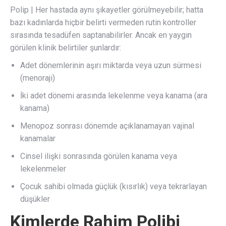
Polip | Her hastada aynı şikayetler görülmeyebilir; hatta
bazı kadınlarda hiçbir belirti vermeden rutin kontroller
sırasında tesadüfen saptanabilirler. Ancak en yaygın
görülen klinik belirtiler şunlardır:
Adet dönemlerinin aşırı miktarda veya uzun sürmesi
(menoraji)
İki adet dönemi arasında lekelenme veya kanama (ara
kanama)
Menopoz sonrası dönemde açıklanamayan vajinal
kanamalar
Cinsel ilişki sonrasında görülen kanama veya
lekelenmeler
Çocuk sahibi olmada güçlük (kısırlık) veya tekrarlayan
düşükler
Kimlerde Rahim Polibi