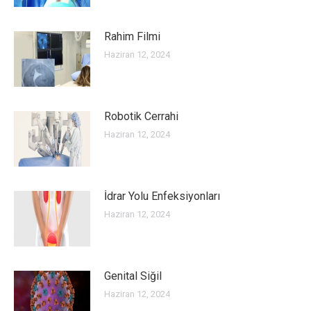
Rahim Filmi
Haziran 12, 2024
Robotik Cerrahi
Haziran 12, 2024
İdrar Yolu Enfeksiyonları
Haziran 12, 2024
Genital Siğil
Haziran 12, 2024