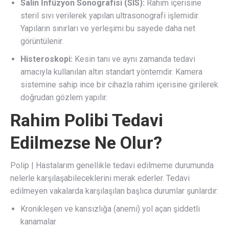
Salin İnfüzyon Sonografisi (SIS):
Rahim içerisine
steril sıvı verilerek yapılan ultrasonografi işlemidir.
Yapıların sınırları ve yerleşimi bu sayede daha net
görüntülenir.
Histeroskopi:
Kesin tanı ve aynı zamanda tedavi
amacıyla kullanılan altın standart yöntemdir. Kamera
sistemine sahip ince bir cihazla rahim içerisine girilerek
doğrudan gözlem yapılır.
Rahim Polibi Tedavi
Edilmezse Ne Olur?
Polip | Hastalarım genellikle tedavi edilmeme durumunda
nelerle karşılaşabileceklerini merak ederler. Tedavi
edilmeyen vakalarda karşılaşılan başlıca durumlar şunlardır:
Kronikleşen ve kansızlığa (anemi) yol açan şiddetli
kanamalar