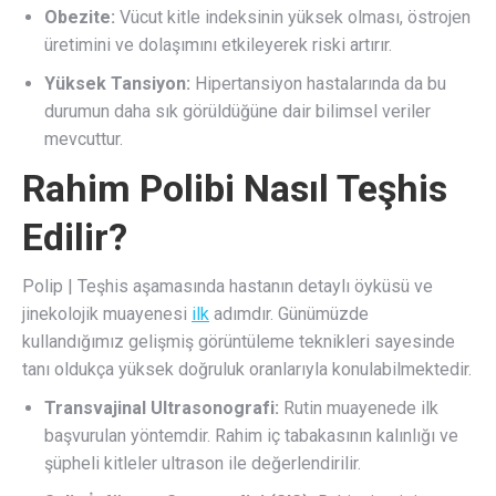
Obezite:
Vücut kitle indeksinin yüksek olması, östrojen
üretimini ve dolaşımını etkileyerek riski artırır.
Yüksek Tansiyon:
Hipertansiyon hastalarında da bu
durumun daha sık görüldüğüne dair bilimsel veriler
mevcuttur.
Rahim Polibi Nasıl Teşhis
Edilir?
Polip | Teşhis aşamasında hastanın detaylı öyküsü ve
jinekolojik muayenesi
ilk
adımdır. Günümüzde
kullandığımız gelişmiş görüntüleme teknikleri sayesinde
tanı oldukça yüksek doğruluk oranlarıyla konulabilmektedir.
Transvajinal Ultrasonografi:
Rutin muayenede ilk
başvurulan yöntemdir. Rahim iç tabakasının kalınlığı ve
şüpheli kitleler ultrason ile değerlendirilir.