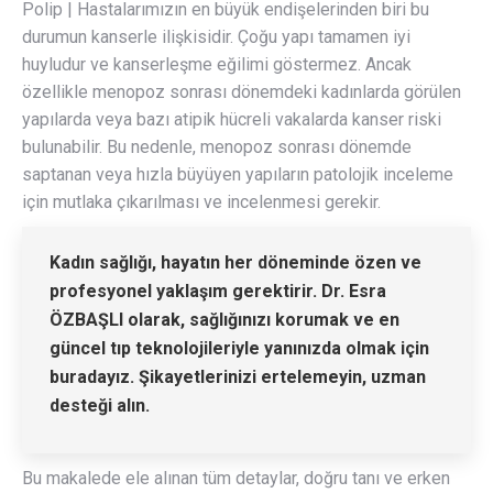
Polip | Hastalarımızın en büyük endişelerinden biri bu
durumun kanserle ilişkisidir. Çoğu yapı tamamen iyi
huyludur ve kanserleşme eğilimi göstermez. Ancak
özellikle menopoz sonrası dönemdeki kadınlarda görülen
yapılarda veya bazı atipik hücreli vakalarda kanser riski
bulunabilir. Bu nedenle, menopoz sonrası dönemde
saptanan veya hızla büyüyen yapıların patolojik inceleme
için mutlaka çıkarılması ve incelenmesi gerekir.
Kadın sağlığı, hayatın her döneminde özen ve
profesyonel yaklaşım gerektirir.
Dr. Esra
ÖZBAŞLI
olarak, sağlığınızı korumak ve en
güncel tıp teknolojileriyle yanınızda olmak için
buradayız. Şikayetlerinizi ertelemeyin, uzman
desteği alın.
Bu makalede ele alınan tüm detaylar, doğru tanı ve erken