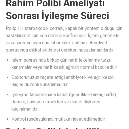
Rahim Polibi Ameliyatı
Sonrası İyileşme Süreci
Polip | Histeroskopik cerrahi, kapalı bir yöntem olduğu için
hastalarımız için son derece konforludur. İşlem genellikle
kısa sürer ve aynı gün taburculuk sağlanır. Ameliyat
sonrasında dikkat edilmesi gereken hususlar şunlardır:
İşlem sonrasında birkaç gün hafif lekelenme tarzı
kanamalar veya hafif kasık ağrıları normal kabul edilir.
Doktorunuzun reçete ettiği antibiyotik ve ağrı kesici
ilaçlar düzenli kullanılmalıdır.
İyileşme tamamlanana kadar (genellikle birkaç hafta)
denize, havüze girmekten ve cinsel ilişkiden
kaçınılmalıdır.
Kontrol randevularına mutlaka riayet edilmelidir.