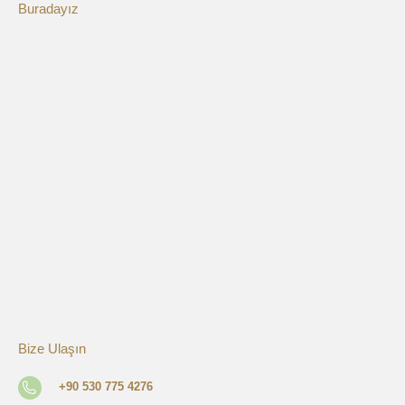
Buradayız
Bize Ulaşın
+90 530 775 4276