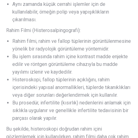
Aynı zamanda küçük cerrahi işlemler için de
kullanılabilir, örneğin polip veya yapışıklıkların
çıkarılması.
Rahim Filmi (Histerosalpingografi):
Rahim filmi, rahim ve fallop tüplerinin görüntülenmesine
yönelik bir radyolojik görüntüleme yöntemidir.
Bu işlem sırasında rahim içine kontrast madde enjekte
edilir ve röntgen görüntüleme cihazıyla bu madde
yayılımı izlenir ve kaydedilir.
Histeroskopi, fallop tüplerinin açıklığını, rahim
içerisindeki yapısal anormallikleri, tüplerde tıkanıklıkları
veya diğer sorunları değerlendirmek için kullanılır.
Bu prosedür, infertilite (kısırlık) nedenlerini anlamak için
sıklıkla uygulanır ve genellikle infertilite tedavisinin bir
parçası olarak yapılır.
Bu şekilde, histeroskopi doğrudan rahim içini
gözlemlemek için kullanılırken, rahim filmi daha çok rahim