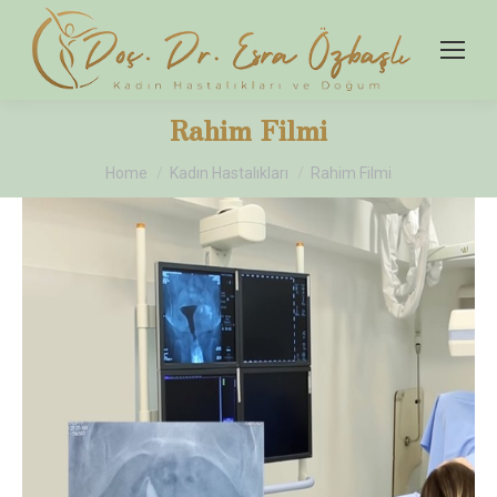
Rahim Filmi
You are here:
Home
Kadın Hastalıkları
Rahim Filmi