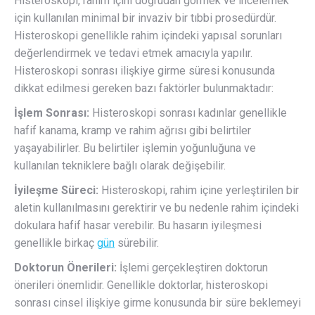
Histeroskopi, rahim içini doğrudan görmek ve incelemek
için kullanılan minimal bir invaziv bir tıbbi prosedürdür.
Histeroskopi genellikle rahim içindeki yapısal sorunları
değerlendirmek ve tedavi etmek amacıyla yapılır.
Histeroskopi sonrası ilişkiye girme süresi konusunda
dikkat edilmesi gereken bazı faktörler bulunmaktadır:
İşlem Sonrası:
Histeroskopi sonrası kadınlar genellikle
hafif kanama, kramp ve rahim ağrısı gibi belirtiler
yaşayabilirler. Bu belirtiler işlemin yoğunluğuna ve
kullanılan tekniklere bağlı olarak değişebilir.
İyileşme Süreci:
Histeroskopi, rahim içine yerleştirilen bir
aletin kullanılmasını gerektirir ve bu nedenle rahim içindeki
dokulara hafif hasar verebilir. Bu hasarın iyileşmesi
genellikle birkaç
gün
sürebilir.
Doktorun Önerileri:
İşlemi gerçekleştiren doktorun
önerileri önemlidir. Genellikle doktorlar, histeroskopi
sonrası cinsel ilişkiye girme konusunda bir süre beklemeyi