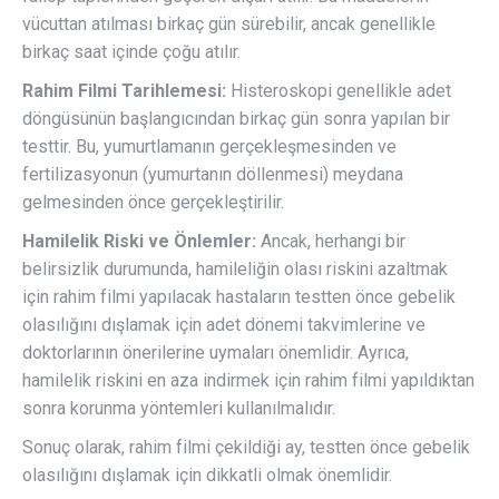
vücuttan atılması birkaç gün sürebilir, ancak genellikle
birkaç saat içinde çoğu atılır.
Rahim Filmi Tarihlemesi:
Histeroskopi genellikle adet
döngüsünün başlangıcından birkaç gün sonra yapılan bir
testtir. Bu, yumurtlamanın gerçekleşmesinden ve
fertilizasyonun (yumurtanın döllenmesi) meydana
gelmesinden önce gerçekleştirilir.
Hamilelik Riski ve Önlemler:
Ancak, herhangi bir
belirsizlik durumunda, hamileliğin olası riskini azaltmak
için rahim filmi yapılacak hastaların testten önce gebelik
olasılığını dışlamak için adet dönemi takvimlerine ve
doktorlarının önerilerine uymaları önemlidir. Ayrıca,
hamilelik riskini en aza indirmek için rahim filmi yapıldıktan
sonra korunma yöntemleri kullanılmalıdır.
Sonuç olarak, rahim filmi çekildiği ay, testten önce gebelik
olasılığını dışlamak için dikkatli olmak önemlidir.