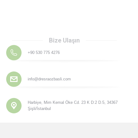
Bize Ulaşın
+90 530 775 4276
info@dresraozbasli.com
Harbiye, Mim Kemal Öke Cd. 23 K D:2 D.5, 34367
Şişli/İstanbul