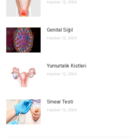
Haziran 12, 2024
Genital Siğil
Haziran 12, 2024
Yumurtalık Kistleri
Haziran 12, 2024
Smear Testi
Haziran 12, 2024