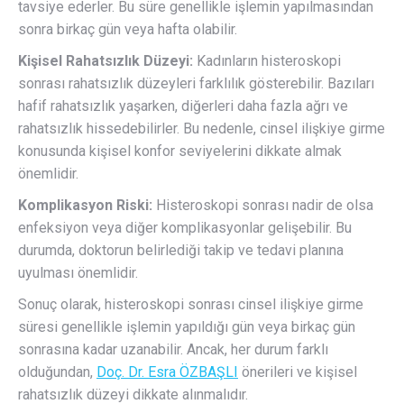
tavsiye ederler. Bu süre genellikle işlemin yapılmasından
sonra birkaç gün veya hafta olabilir.
Kişisel Rahatsızlık Düzeyi:
Kadınların histeroskopi
sonrası rahatsızlık düzeyleri farklılık gösterebilir. Bazıları
hafif rahatsızlık yaşarken, diğerleri daha fazla ağrı ve
rahatsızlık hissedebilirler. Bu nedenle, cinsel ilişkiye girme
konusunda kişisel konfor seviyelerini dikkate almak
önemlidir.
Komplikasyon Riski:
Histeroskopi sonrası nadir de olsa
enfeksiyon veya diğer komplikasyonlar gelişebilir. Bu
durumda, doktorun belirlediği takip ve tedavi planına
uyulması önemlidir.
Sonuç olarak, histeroskopi sonrası cinsel ilişkiye girme
süresi genellikle işlemin yapıldığı gün veya birkaç gün
sonrasına kadar uzanabilir. Ancak, her durum farklı
olduğundan,
Doç. Dr. Esra ÖZBAŞLI
önerileri ve kişisel
rahatsızlık düzeyi dikkate alınmalıdır.