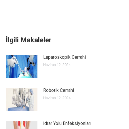
İlgili Makaleler
Laparoskopik Cerrahi
Haziran 12, 2024
Robotik Cerrahi
Haziran 12, 2024
İdrar Yolu Enfeksiyonları