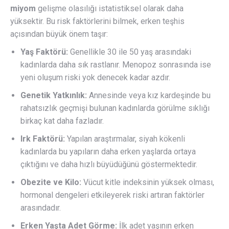
miyom
gelişme olasılığı istatistiksel olarak daha
yüksektir. Bu risk faktörlerini bilmek, erken teşhis
açısından büyük önem taşır:
Yaş Faktörü:
Genellikle 30 ile 50 yaş arasındaki
kadınlarda daha sık rastlanır. Menopoz sonrasında ise
yeni oluşum riski yok denecek kadar azdır.
Genetik Yatkınlık:
Annesinde veya kız kardeşinde bu
rahatsızlık geçmişi bulunan kadınlarda görülme sıklığı
birkaç kat daha fazladır.
Irk Faktörü:
Yapılan araştırmalar, siyah kökenli
kadınlarda bu yapıların daha erken yaşlarda ortaya
çıktığını ve daha hızlı büyüdüğünü göstermektedir.
Obezite ve Kilo:
Vücut kitle indeksinin yüksek olması,
hormonal dengeleri etkileyerek riski artıran faktörler
arasındadır.
Erken Yaşta Adet Görme:
İlk adet yaşının erken