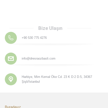
Bize Ulaşın
+90 530 775 4276
info@dresraozbasli.com
Harbiye, Mim Kemal Öke Cd. 23 K D:2 D.5, 34367
Şişli/İstanbul
Buradayız