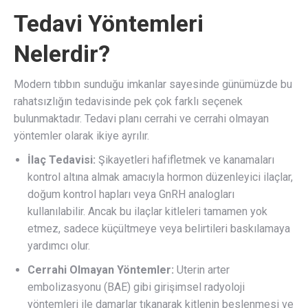
Tedavi Yöntemleri
Nelerdir?
Modern tıbbın sunduğu imkanlar sayesinde günümüzde bu
rahatsızlığın tedavisinde pek çok farklı seçenek
bulunmaktadır. Tedavi planı cerrahi ve cerrahi olmayan
yöntemler olarak ikiye ayrılır.
İlaç Tedavisi:
Şikayetleri hafifletmek ve kanamaları
kontrol altına almak amacıyla hormon düzenleyici ilaçlar,
doğum kontrol hapları veya GnRH analogları
kullanılabilir. Ancak bu ilaçlar kitleleri tamamen yok
etmez, sadece küçültmeye veya belirtileri baskılamaya
yardımcı olur.
Cerrahi Olmayan Yöntemler:
Uterin arter
embolizasyonu (BAE) gibi girişimsel radyoloji
yöntemleri ile damarlar tıkanarak kitlenin beslenmesi ve