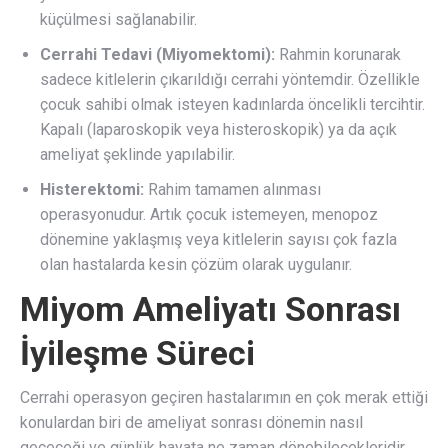
küçülmesi sağlanabilir.
Cerrahi Tedavi (Miyomektomi):
Rahmin korunarak
sadece kitlelerin çıkarıldığı cerrahi yöntemdir. Özellikle
çocuk sahibi olmak isteyen kadınlarda öncelikli tercihtir.
Kapalı (laparoskopik veya histeroskopik) ya da açık
ameliyat şeklinde yapılabilir.
Histerektomi:
Rahim tamamen alınması
operasyonudur. Artık çocuk istemeyen, menopoz
dönemine yaklaşmış veya kitlelerin sayısı çok fazla
olan hastalarda kesin çözüm olarak uygulanır.
Miyom Ameliyatı Sonrası
İyileşme Süreci
Cerrahi operasyon geçiren hastalarımın en çok merak ettiği
konulardan biri de ameliyat sonrası dönemin nasıl
geçeceği ve günlük hayata ne zaman dönebilecekleridir.