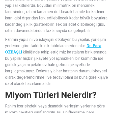
yapısal kitlelerdir. Boyutları milimetrik bir mercimek
tanesinden, rahmi tamamen doldurarak hamile bir kadının
karnı gibi dışarıdan fark edilebilecek kadar büyük boyutlara
kadar değişiklik gösterebilir. Tek bir adet olabileceği gibi,
rahim duvarında birden fazla sayıda da gelişebilir.
Rahmin yapısını ve işleyişini etkileyen bu yapılar, yerleşim
yerlerine göre farklı klinik tablolara neden olur.
Dr. Esra
ÖZBAŞLI
kliniğinde takip ettiğimiz hastaların bir kısmında
bu yapılar hiçbir şikayete yol açmazken, bir kısmında ise
günlük yaşamı çekilmez hale getiren şikayetlerle
karşılaşmaktayız. Dolayısıyla her hastanın durumu bireysel
olarak değerlendirilmeli ve tedavi planı da buna göre kişiye
özel olarak hazırlanmalıdır.
Miyom Türleri Nelerdir?
Rahim içerisindeki veya dışındaki yerleşim yerlerine göre
miyom
çeşitleri sınıflandırılır. Bu sınıflandırma, hem