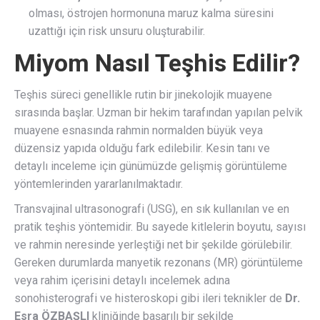
olması, östrojen hormonuna maruz kalma süresini
uzattığı için risk unsuru oluşturabilir.
Miyom Nasıl Teşhis Edilir?
Teşhis süreci genellikle rutin bir jinekolojik muayene
sırasında başlar. Uzman bir hekim tarafından yapılan pelvik
muayene esnasında rahmin normalden büyük veya
düzensiz yapıda olduğu fark edilebilir. Kesin tanı ve
detaylı inceleme için günümüzde gelişmiş görüntüleme
yöntemlerinden yararlanılmaktadır.
Transvajinal ultrasonografi (USG), en sık kullanılan ve en
pratik teşhis yöntemidir. Bu sayede kitlelerin boyutu, sayısı
ve rahmin neresinde yerleştiği net bir şekilde görülebilir.
Gereken durumlarda manyetik rezonans (MR) görüntüleme
veya rahim içerisini detaylı incelemek adına
sonohisterografi ve histeroskopi gibi ileri teknikler de
Dr.
Esra ÖZBAŞLI
kliniğinde başarılı bir şekilde