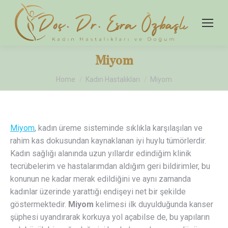
Miyom
You are here:
Home
Kadın Hastalıkları
Miyom
Miyom
, kadın üreme sisteminde sıklıkla karşılaşılan ve
rahim kas dokusundan kaynaklanan iyi huylu tümörlerdir.
Kadın sağlığı alanında uzun yıllardır edindiğim klinik
tecrübelerim ve hastalarımdan aldığım geri bildirimler, bu
konunun ne kadar merak edildiğini ve aynı zamanda
kadınlar üzerinde yarattığı endişeyi net bir şekilde
göstermektedir.
Miyom
kelimesi ilk duyulduğunda kanser
şüphesi uyandırarak korkuya yol açabilse de, bu yapıların