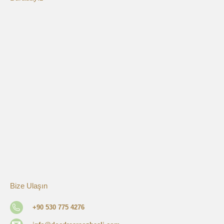
Bize Ulaşın
+90 530 775 4276