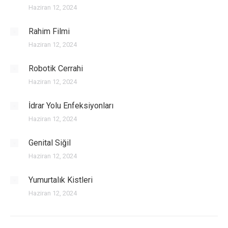
Haziran 12, 2024
Rahim Filmi
Haziran 12, 2024
Robotik Cerrahi
Haziran 12, 2024
İdrar Yolu Enfeksiyonları
Haziran 12, 2024
Genital Siğil
Haziran 12, 2024
Yumurtalık Kistleri
Haziran 12, 2024