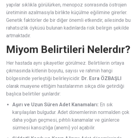
yapılar sıklıkla görülürken, menopoz sonrasında östrojen
üretiminin azalmasıyla birlikte küçülme eğilimine girerler.
Genetik faktörler de bir diğer önemli etkendir; ailesinde bu
rahatsızlık öyküsü bulunan kadınlarda risk belirgin şekilde
artmaktadır.
Miyom Belirtileri Nelerdır?
Her hastada aynı şikayetler görülmez. Belirtilerin ortaya
çıkmasında kitlenin boyutu, sayısı ve rahmin hangi
bölgesinde yerleştiği belirleyicidir.
Dr. Esra ÖZBAŞLI
olarak muayene ettiğim hastalarımın sıkça dile getirdiği
başlıca belirtiler şunlardır:
Aşırı ve Uzun Süren Adet Kanamaları:
En sık
karşılaşılan bulgudur. Adet dönemlerinin normalden çok
daha yoğun geçmesi, pıhtılı kanamalar ve günlerce
sürmesi kansızlığa (anemi) yol açabilir.