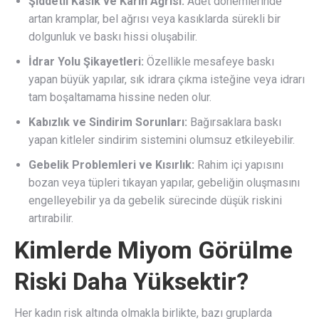
Şiddetli Kasık ve Karın Ağrısı:
Adet dönemlerinde
artan kramplar, bel ağrısı veya kasıklarda sürekli bir
dolgunluk ve baskı hissi oluşabilir.
İdrar Yolu Şikayetleri:
Özellikle mesafeye baskı
yapan büyük yapılar, sık idrara çıkma isteğine veya idrarı
tam boşaltamama hissine neden olur.
Kabızlık ve Sindirim Sorunları:
Bağırsaklara baskı
yapan kitleler sindirim sistemini olumsuz etkileyebilir.
Gebelik Problemleri ve Kısırlık:
Rahim içi yapısını
bozan veya tüpleri tıkayan yapılar, gebeliğin oluşmasını
engelleyebilir ya da gebelik sürecinde düşük riskini
artırabilir.
Kimlerde Miyom Görülme
Riski Daha Yüksektir?
Her kadın risk altında olmakla birlikte, bazı gruplarda