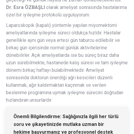
Dr. Esra ÖZBAŞLI
olarak ameliyat sonrasında hastalarıma
özel bir iyileşme protokolü uyguluyorum.
Laparoskopik (kapalı) yöntemle yapılan miyomektomi
ameliyatlarında iyileşme süreci oldukça hızldır. Hastalar
genellikle aynı gün veya ertesi gün taburcu edilebilir ve
birkaç gün içerisinde normal günlük aktivitelerine
dönebilirler. Açık ameliyatlarda ise bu süreç biraz daha
uzun sürebilmekte, hastanede kalış süresi ve tam iyileşme
dönemi birkaç haftayı bulabilmektedir. Ameliyat
sonrasında doktorun önerdiği ağrı kesicileri düzenli
kullanmak, ağır kaldırmaktan kaçınmak ve verilen
beslenme programına uymak iyileşme sürecini doğrudan
hızlandıran unsurlardır.
Önemli Bilgilendirme:
Sağlığınızla ilgili her türlü
soru ve şikayetinizde mutlaka uzman bir
hekime başvurmanız ve profesyonel destek