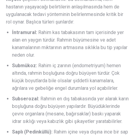
hastanın yaşayacağı belirtilerin anlaşılmasında hem de
uygulanacak tedavi yönteminin belirlenmesinde kritik bir
rol oynar. Başlıca türleri şunlardır:
İntramural:
Rahim kas tabakasının tam içerisinde yer
alan en yaygın türdür. Rahmin büyümesine ve adet
kanamalarının miktarının artmasına sıklıkla bu tip yapılar
neden olur.
Submükoz:
Rahim iç zarının (endometriyum) hemen
altında, rahmin boşluğuna doğru büyüyen türdür. Çok
küçük boyutlarda bile olsalar şiddetli kanamalara,
ağrılara ve gebeliğe engel durumlara yol açabilirler.
Subserozal:
Rahmin en dış tabakasında yer alarak karın
boşluğuna doğru büyüyen yapılardır. Büyüdüklerinde
çevre organlara (mesane, bağırsaklar) baskı yaparak
idrar sıklığı veya kabızlık gibi şikayetler yaratabilirler.
Saplı (Pedinküllü):
Rahim içine veya dışına ince bir sap