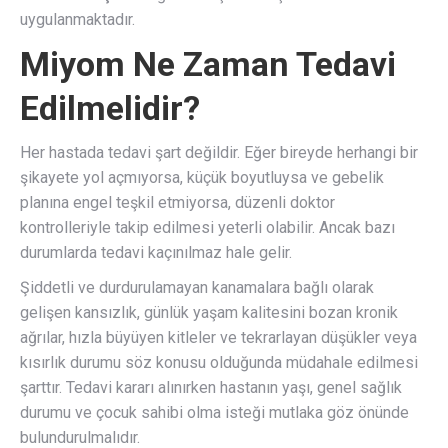
uygulanmaktadır.
Miyom Ne Zaman Tedavi
Edilmelidir?
Her hastada tedavi şart değildir. Eğer bireyde herhangi bir
şikayete yol açmıyorsa, küçük boyutluysa ve gebelik
planına engel teşkil etmiyorsa, düzenli doktor
kontrolleriyle takip edilmesi yeterli olabilir. Ancak bazı
durumlarda tedavi kaçınılmaz hale gelir.
Şiddetli ve durdurulamayan kanamalara bağlı olarak
gelişen kansızlık, günlük yaşam kalitesini bozan kronik
ağrılar, hızla büyüyen kitleler ve tekrarlayan düşükler veya
kısırlık durumu söz konusu olduğunda müdahale edilmesi
şarttır. Tedavi kararı alınırken hastanın yaşı, genel sağlık
durumu ve çocuk sahibi olma isteği mutlaka göz önünde
bulundurulmalıdır.