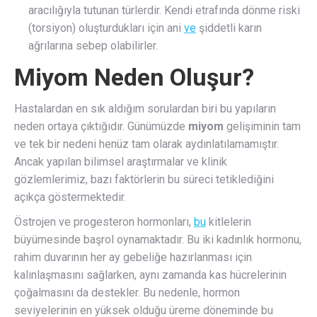
aracılığıyla tutunan türlerdir. Kendi etrafında dönme riski
(torsiyon) oluşturdukları için ani
ve
şiddetli karın
ağrılarına sebep olabilirler.
Miyom Neden Oluşur?
Hastalardan en sık aldığım sorulardan biri bu yapıların
neden ortaya çıktığıdır. Günümüzde
miyom
gelişiminin tam
ve tek bir nedeni henüz tam olarak aydınlatılamamıştır.
Ancak yapılan bilimsel araştırmalar ve klinik
gözlemlerimiz, bazı faktörlerin bu süreci tetiklediğini
açıkça göstermektedir.
Östrojen ve progesteron hormonları,
bu
kitlelerin
büyümesinde başrol oynamaktadır. Bu iki kadınlık hormonu,
rahim duvarının her ay gebeliğe hazırlanması için
kalınlaşmasını sağlarken, aynı zamanda kas hücrelerinin
çoğalmasını da destekler. Bu nedenle, hormon
seviyelerinin en yüksek olduğu üreme döneminde bu