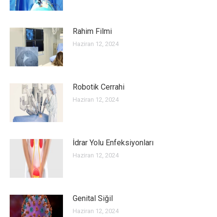
Rahim Filmi
Haziran 12, 2024
Robotik Cerrahi
Haziran 12, 2024
İdrar Yolu Enfeksiyonları
Haziran 12, 2024
Genital Siğil
Haziran 12, 2024