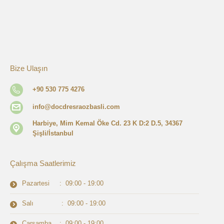
Bize Ulaşın
+90 530 775 4276
info@docdresraozbasli.com
Harbiye, Mim Kemal Öke Cd. 23 K D:2 D.5, 34367
Şişli/İstanbul
Çalışma Saatlerimiz
Pazartesi : 09:00 - 19:00
Salı : 09:00 - 19:00
Çarşamba : 09:00 - 19:00