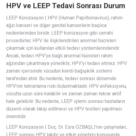
HPV ve LEEP Tedavi Sonrası Durum
LEEP Konizasyon | HPV (Human Papillomavirus), rahim
ağzı kanseri ve diğer genital kanserlerin başlıca
nedenlerinden biridir. LEEP konizasyon gibi cerrahi
prosedürler, HPV ile ilişkilendirilen anormal hücreleri
çıkarmak için kullanılan etkili tedavi yöntemlerindendir.
Ancak, tedavi HPV’ye bağlı anormal hücreleri rahim
ağzından çıkartmaya yöneliktir, HPV’yi tedavi etmez. HPV
zaman içerisinde vücudun kendi bağışıklık sistemi
tarafından atılır. Bu nedenle, tedavi sonrası dönemde
HPV’nin tekrarlama riski bulunmaktadır. HPV enfeksiyonu,
vücutta uzun süre kalabilir ve zaman zaman tekrar aktif
hale gelebilir. Bu nedenle, LEEP işlemi sonrası hastaların
düzenli olarak takip edilmesi ve HPV testleri yapılması
önemlidir.
LEEP Konizasyon | Doç. Dr. Esra ÖZBAŞLI’nın çalışmaları,
LEEP sonrası HPV takibi ve etkin yönetimi konusunda