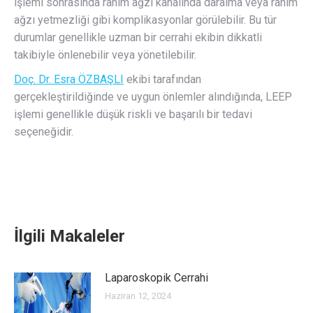
işlemi sonrasında rahim ağzı kanalında daralma veya rahim
ağzı yetmezliği gibi komplikasyonlar görülebilir. Bu tür
durumlar genellikle uzman bir cerrahi ekibin dikkatli
takibiyle önlenebilir veya yönetilebilir.
Doç. Dr. Esra ÖZBAŞLI
ekibi tarafından
gerçekleştirildiğinde ve uygun önlemler alındığında, LEEP
işlemi genellikle düşük riskli ve başarılı bir tedavi
seçeneğidir.
İlgili Makaleler
Laparoskopik Cerrahi
Haziran 12, 2024