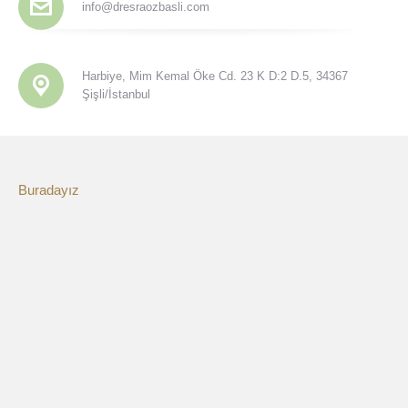
info@dresraozbasli.com
Harbiye, Mim Kemal Öke Cd. 23 K D:2 D.5, 34367
Şişli/İstanbul
Buradayız