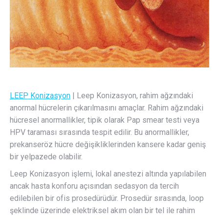
LEEP Konizasyon
| Leep Konizasyon, rahim ağzındaki
anormal hücrelerin çıkarılmasını amaçlar. Rahim ağzındaki
hücresel anormallikler, tipik olarak Pap smear testi veya
HPV taraması sırasında tespit edilir. Bu anormallikler,
prekanseröz hücre değişikliklerinden kansere kadar geniş
bir yelpazede olabilir.
Leep Konizasyon işlemi, lokal anestezi altında yapılabilen
ancak hasta konforu açısından sedasyon da tercih
edilebilen bir ofis prosedürüdür. Prosedür sırasında, loop
şeklinde üzerinde elektriksel akım olan bir tel ile rahim