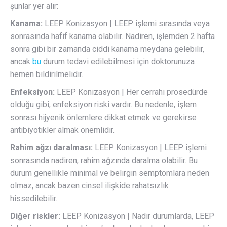
şunlar yer alır:
Kanama:
LEEP Konizasyon | LEEP işlemi sırasında veya
sonrasında hafif kanama olabilir. Nadiren, işlemden 2 hafta
sonra gibi bir zamanda ciddi kanama meydana gelebilir,
ancak
bu
durum tedavi edilebilmesi için doktorunuza
hemen bildirilmelidir.
Enfeksiyon:
LEEP Konizasyon | Her cerrahi prosedürde
olduğu gibi, enfeksiyon riski vardır. Bu nedenle, işlem
sonrası hijyenik önlemlere dikkat etmek ve gerekirse
antibiyotikler almak önemlidir.
Rahim ağzı daralması:
LEEP Konizasyon | LEEP işlemi
sonrasında nadiren, rahim ağzında daralma olabilir. Bu
durum genellikle minimal ve belirgin semptomlara neden
olmaz, ancak bazen cinsel ilişkide rahatsızlık
hissedilebilir.
Diğer riskler:
LEEP Konizasyon | Nadir durumlarda, LEEP