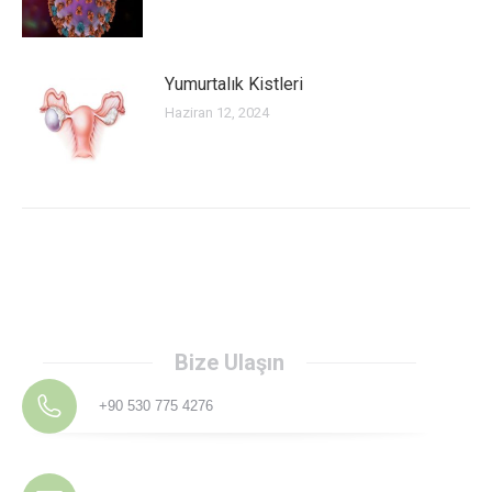
Yumurtalık Kistleri
Haziran 12, 2024
Bize Ulaşın
+90 530 775 4276