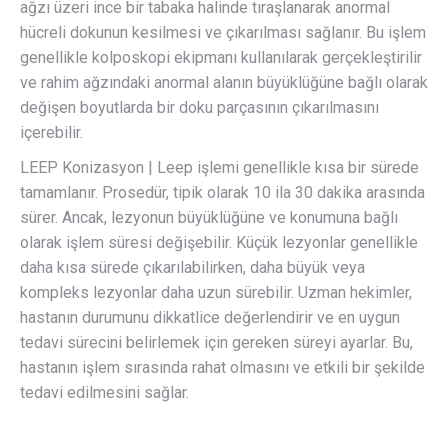
ağzı üzeri ince bir tabaka halinde tıraşlanarak anormal
hücreli dokunun kesilmesi ve çıkarılması sağlanır. Bu işlem
genellikle kolposkopi ekipmanı kullanılarak gerçekleştirilir
ve rahim ağzındaki anormal alanın büyüklüğüne bağlı olarak
değişen boyutlarda bir doku parçasının çıkarılmasını
içerebilir.
LEEP Konizasyon | Leep işlemi genellikle kısa bir sürede
tamamlanır. Prosedür, tipik olarak 10 ila 30 dakika arasında
sürer. Ancak, lezyonun büyüklüğüne ve konumuna bağlı
olarak işlem süresi değişebilir. Küçük lezyonlar genellikle
daha kısa sürede çıkarılabilirken, daha büyük veya
kompleks lezyonlar daha uzun sürebilir. Uzman hekimler,
hastanın durumunu dikkatlice değerlendirir ve en uygun
tedavi sürecini belirlemek için gereken süreyi ayarlar. Bu,
hastanın işlem sırasında rahat olmasını ve etkili bir şekilde
tedavi edilmesini sağlar.