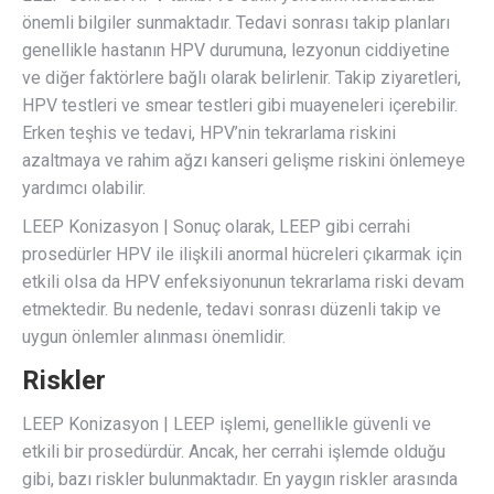
önemli bilgiler sunmaktadır. Tedavi sonrası takip planları
genellikle hastanın HPV durumuna, lezyonun ciddiyetine
ve diğer faktörlere bağlı olarak belirlenir. Takip ziyaretleri,
HPV testleri ve smear testleri gibi muayeneleri içerebilir.
Erken teşhis ve tedavi, HPV’nin tekrarlama riskini
azaltmaya ve rahim ağzı kanseri gelişme riskini önlemeye
yardımcı olabilir.
LEEP Konizasyon | Sonuç olarak, LEEP gibi cerrahi
prosedürler HPV ile ilişkili anormal hücreleri çıkarmak için
etkili olsa da HPV enfeksiyonunun tekrarlama riski devam
etmektedir. Bu nedenle, tedavi sonrası düzenli takip ve
uygun önlemler alınması önemlidir.
Riskler
LEEP Konizasyon | LEEP işlemi, genellikle güvenli ve
etkili bir prosedürdür. Ancak, her cerrahi işlemde olduğu
gibi, bazı riskler bulunmaktadır. En yaygın riskler arasında