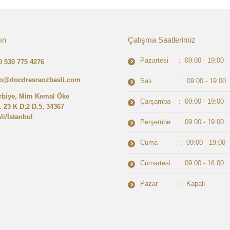
ın
Çalışma Saatlerimiz
Pazartesi : 09:00 - 19:00
0 530 775 4276
fo@docdresraozbasli.com
Salı : 09:00 - 19:00
rbiye, Mim Kemal Öke
Çarşamba : 09:00 - 19:00
. 23 K D:2 D.5, 34367
li/İstanbul
Perşembe : 09:00 - 19:00
Cuma : 09:00 - 19:00
Cumartesi : 09:00 - 16:00
Pazar : Kapalı