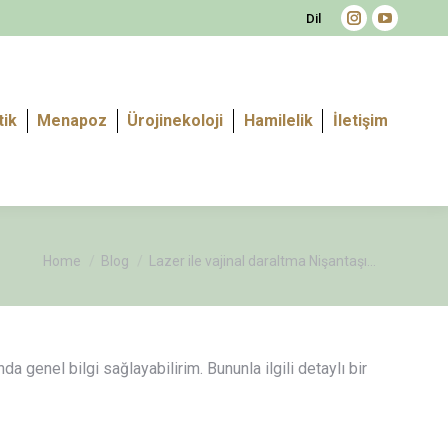
Dil
Instagram
YouTube
page
page
opens
opens
in
in
tik
Menapoz
Ürojinekoloji
Hamilelik
İletişim
new
new
window
window
You are here:
Home
Blog
Lazer ile vajinal daraltma Nişantaşı…
 genel bilgi sağlayabilirim. Bununla ilgili detaylı bir