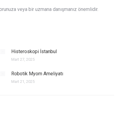
oktorunuza veya bir uzmana danışmanız önemlidir.
Histeroskopi İstanbul
Mart 27, 2025
Robotik Myom Ameliyatı
Mart 21, 2025