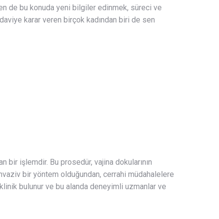
 sen de bu konuda yeni bilgiler edinmek, süreci ve
daviye karar veren birçok kadından biri de sen
lan bir işlemdir. Bu prosedür, vajina dokularının
l invaziv bir yöntem olduğundan, cerrahi müdahalelere
 klinik bulunur ve bu alanda deneyimli uzmanlar ve