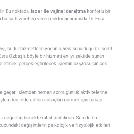
ir. Bu noktada,
lazer ile vajinal daraltma
konforlu bir
da bu tür hizmetleri veren doktorlar arasında Dr. Esra
taşı, bu tür hizmetlerin yoğun olarak sunulduğu bir semt
Esra Özbaşlı, böyle bir hizmeti en iyi şekilde sunan
de etmek, gerçekleştirilecek işlemin başarısı için çok
rede geçer. İşlemden hemen sonra günlük aktivitelerine
, işlemden elde edilen sonuçları görmek için birkaç
ni değerlendirmekte rahat olabilirsin. Sen de bu
cudundaki değişimlerin psikolojik ve fizyolojik etkileri