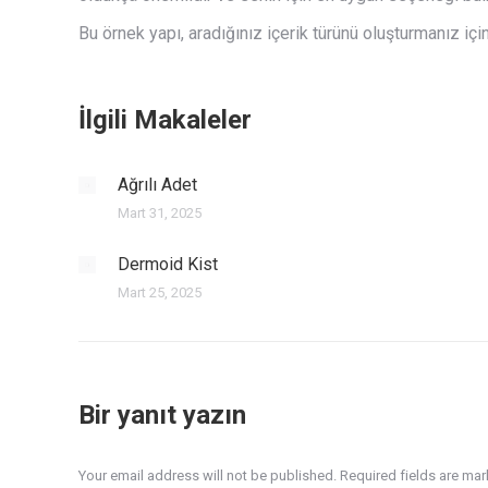
Bu örnek yapı, aradığınız içerik türünü oluşturmanız iç
İlgili Makaleler
Ağrılı Adet
Mart 31, 2025
Dermoid Kist
Mart 25, 2025
Bir yanıt yazın
Your email address will not be published. Required fields are ma