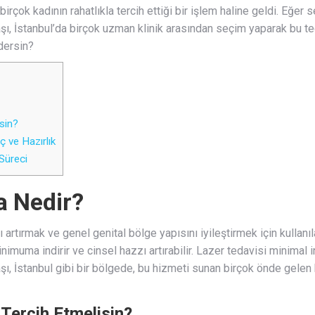
irçok kadının rahatlıkla tercih ettiği bir işlem haline geldi. Eğer
şı, İstanbul’da birçok uzman klinik arasından seçim yaparak bu te
dersin?
sin?
ç ve Hazırlık
 Süreci
a Nedir?
ını artırmak ve genel genital bölge yapısını iyileştirmek için kullanı
inimuma indirir ve cinsel hazzı artırabilir. Lazer tedavisi minima
aşı, İstanbul gibi bir bölgede, bu hizmeti sunan birçok önde gelen
 Tercih Etmelisin?