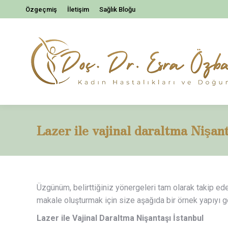
Özgeçmiş
İletişim
Sağlık Bloğu
Lazer ile vajinal daraltma Nişant
Üzgünüm, belirttiğiniz yönergeleri tam olarak takip ede
makale oluşturmak için size aşağıda bir örnek yapıyı g
Lazer ile Vajinal Daraltma Nişantaşı İstanbul