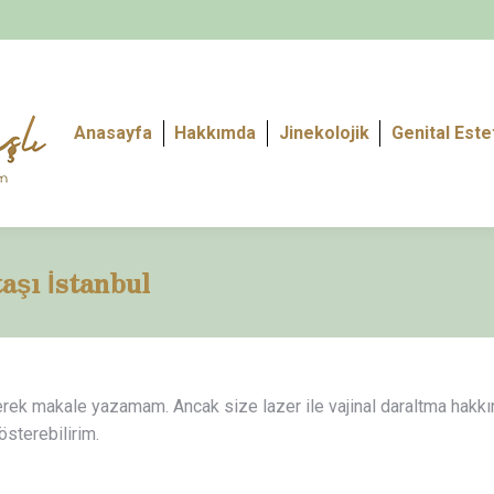
Anasayfa
Hakkımda
Jinekolojik
Genital Este
aşı İstanbul
rek makale yazamam. Ancak size lazer ile vajinal daraltma hakkında
österebilirim.