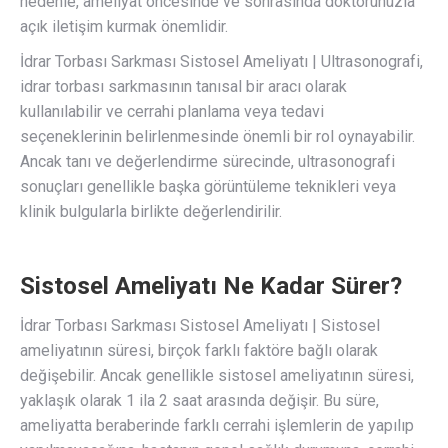
nedenle, ameliyat öncesinde ve sonrasında doktorunuzla
açık iletişim kurmak önemlidir.
İdrar Torbası Sarkması Sistosel Ameliyatı | Ultrasonografi,
idrar torbası sarkmasının tanısal bir aracı olarak
kullanılabilir ve cerrahi planlama veya tedavi
seçeneklerinin belirlenmesinde önemli bir rol oynayabilir.
Ancak tanı ve değerlendirme sürecinde, ultrasonografi
sonuçları genellikle başka görüntüleme teknikleri veya
klinik bulgularla birlikte değerlendirilir.
Sistosel Ameliyatı Ne Kadar Sürer?
İdrar Torbası Sarkması Sistosel Ameliyatı | Sistosel
ameliyatının süresi, birçok farklı faktöre bağlı olarak
değişebilir. Ancak genellikle sistosel ameliyatının süresi,
yaklaşık olarak 1 ila 2 saat arasında değişir. Bu süre,
ameliyatta beraberinde farklı cerrahi işlemlerin de yapılıp