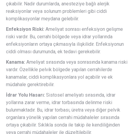
çıkabilir. Nadir durumlarda, anesteziye bağlı alerjik
reaksiyonlar veya solunum problemleri gibi ciddi
komplikasyonlar meydana gelebilir.
Enfeksiyon Riski:
Ameliyat sonrası enfeksiyon gelişme
riski vardır. Bu, cerrahi bölgede veya idrar yollarında
enfeksiyonların ortaya çıkmasıyla ilişkilidir. Enfeksiyonun
ciddi olması durumunda, ek tedavi gerekebilir.
Kanama:
Ameliyat sırasında veya sonrasında kanama riski
vardır. Özellikle pelvik bölgede yapılan cerrahilerde
kanamalar, ciddi komplikasyonlara yol açabilir ve ek
müdahale gerektirebilir.
İdrar Yolu Hasarı:
Sistosel ameliyatı sırasında, idrar
yollarına zarar verme, idrar torbasında delinme riski
bulunmaktadır. Bu, idrar torbası, üretra veya diğer pelvik
organlara yönelik yapılan cerrahi müdahaleler sırasında
ortaya çıkabilir. Sıklıkla sonda ile takip ile kendiliğinden
veya cerrahi müdahaleler ile düzeltilebilir.