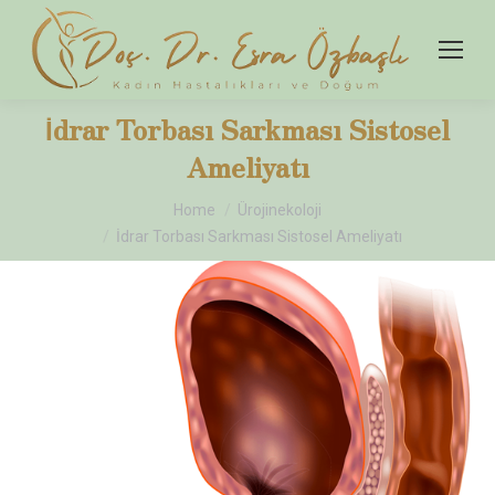
İdrar Torbası Sarkması Sistosel
Ameliyatı
You are here:
Home
Ürojinekoloji
İdrar Torbası Sarkması Sistosel Ameliyatı