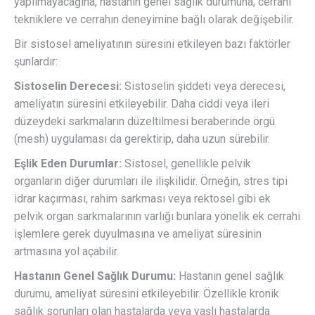
yapılmayacağına, hastanın genel sağlık durumuna, cerrahi
tekniklere ve cerrahın deneyimine bağlı olarak değişebilir.
Bir sistosel ameliyatının süresini etkileyen bazı faktörler
şunlardır:
Sistoselin Derecesi:
Sistoselin şiddeti veya derecesi,
ameliyatın süresini etkileyebilir. Daha ciddi veya ileri
düzeydeki sarkmaların düzeltilmesi beraberinde örgü
(mesh) uygulaması da gerektirip, daha uzun sürebilir.
Eşlik Eden Durumlar:
Sistosel, genellikle pelvik
organların diğer durumları ile ilişkilidir. Örneğin, stres tipi
idrar kaçırması, rahim sarkması veya rektosel gibi ek
pelvik organ sarkmalarının varlığı bunlara yönelik ek cerrahi
işlemlere gerek duyulmasına ve ameliyat süresinin
artmasına yol açabilir.
Hastanın Genel Sağlık Durumu:
Hastanın genel sağlık
durumu, ameliyat süresini etkileyebilir. Özellikle kronik
sağlık sorunları olan hastalarda veya yaşlı hastalarda