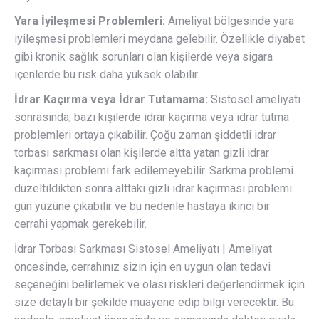
Yara İyileşmesi Problemleri:
Ameliyat bölgesinde yara
iyileşmesi problemleri meydana gelebilir. Özellikle diyabet
gibi kronik sağlık sorunları olan kişilerde veya sigara
içenlerde bu risk daha yüksek olabilir.
İdrar Kaçırma veya İdrar Tutamama:
Sistosel ameliyatı
sonrasında, bazı kişilerde idrar kaçırma veya idrar tutma
problemleri ortaya çıkabilir. Çoğu zaman şiddetli idrar
torbası sarkması olan kişilerde altta yatan gizli idrar
kaçırması problemi fark edilemeyebilir. Sarkma problemi
düzeltildikten sonra alttaki gizli idrar kaçırması problemi
gün yüzüne çıkabilir ve bu nedenle hastaya ikinci bir
cerrahi yapmak gerekebilir.
İdrar Torbası Sarkması Sistosel Ameliyatı | Ameliyat
öncesinde, cerrahınız sizin için en uygun olan tedavi
seçeneğini belirlemek ve olası riskleri değerlendirmek için
size detaylı bir şekilde muayene edip bilgi verecektir. Bu