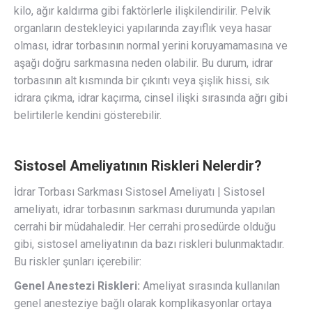
kilo, ağır kaldırma gibi faktörlerle ilişkilendirilir. Pelvik
organların destekleyici yapılarında zayıflık veya hasar
olması, idrar torbasının normal yerini koruyamamasına ve
aşağı doğru sarkmasına neden olabilir. Bu durum, idrar
torbasının alt kısmında bir çıkıntı veya şişlik hissi, sık
idrara çıkma, idrar kaçırma, cinsel ilişki sırasında ağrı gibi
belirtilerle kendini gösterebilir.
Sistosel Ameliyatının Riskleri Nelerdir?
İdrar Torbası Sarkması Sistosel Ameliyatı | Sistosel
ameliyatı, idrar torbasının sarkması durumunda yapılan
cerrahi bir müdahaledir. Her cerrahi prosedürde olduğu
gibi, sistosel ameliyatının da bazı riskleri bulunmaktadır.
Bu riskler şunları içerebilir:
Genel Anestezi Riskleri:
Ameliyat sırasında kullanılan
genel anesteziye bağlı olarak komplikasyonlar ortaya