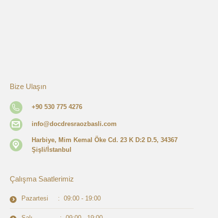
Bize Ulaşın
+90 530 775 4276
info@docdresraozbasli.com
Harbiye, Mim Kemal Öke Cd. 23 K D:2 D.5, 34367
Şişli/İstanbul
Çalışma Saatlerimiz
Pazartesi : 09:00 - 19:00
Salı : 09:00 - 19:00