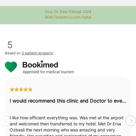
Doç. Dr. Esra Özbaşlı 2024
Web Tasarım |
Loom Dijital
5
Based on
3 patient review(s)
I would recommend this clinic and Doctor to everyone.
I like how efficient everything was. Was met at the airport
and welcomed then transferred to my hotel. Met Dr Ersa
Ozbasli the next morning who was amazing and very
friendly. Her expertise and explanation of my procedure