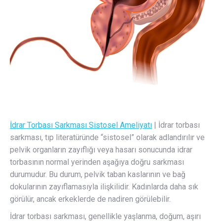
İdrar Torbası Sarkması Sistosel Ameliyatı
| İdrar torbası
sarkması, tıp literatüründe “sistosel” olarak adlandırılır ve
pelvik organların zayıflığı veya hasarı sonucunda idrar
torbasının normal yerinden aşağıya doğru sarkması
durumudur. Bu durum, pelvik taban kaslarının ve bağ
dokularının zayıflamasıyla ilişkilidir. Kadınlarda daha sık
görülür, ancak erkeklerde de nadiren görülebilir.
İdrar torbası sarkması, genellikle yaşlanma, doğum, aşırı