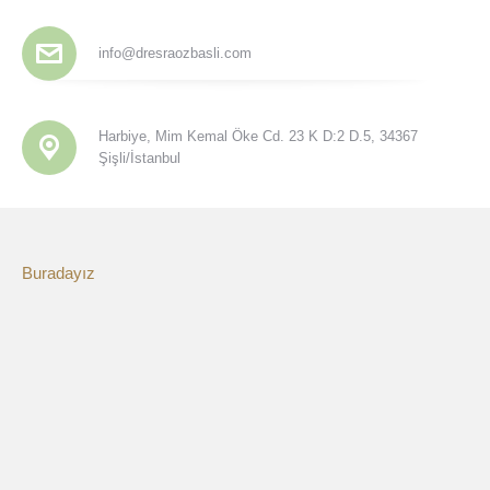
info@dresraozbasli.com
Harbiye, Mim Kemal Öke Cd. 23 K D:2 D.5, 34367
Şişli/İstanbul
Buradayız