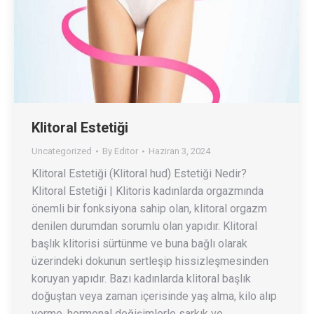
Klitoral Estetiği
Uncategorized
By
Editor
Haziran 3, 2024
Klitoral Estetiği (Klitoral hud) Estetiği Nedir?
Klitoral Estetiği | Klitoris kadınlarda orgazmında
önemli bir fonksiyona sahip olan, klitoral orgazm
denilen durumdan sorumlu olan yapıdır. Klitoral
başlık klitorisi sürtünme ve buna bağlı olarak
üzerindeki dokunun sertleşip hissizleşmesinden
koruyan yapıdır. Bazı kadınlarda klitoral başlık
doğuştan veya zaman içerisinde yaş alma, kilo alıp
verme, hormonal değişimlerle sarkık ve…