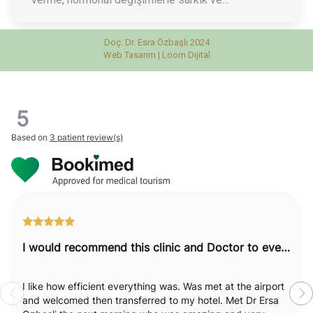
Doç. Dr. Esra Özbaşlı 2024
Web Tasarım |
Loom Dijital
5
Based on
3 patient review(s)
I would recommend this clinic and Doctor to everyone.
I like how efficient everything was. Was met at the airport
and welcomed then transferred to my hotel. Met Dr Ersa