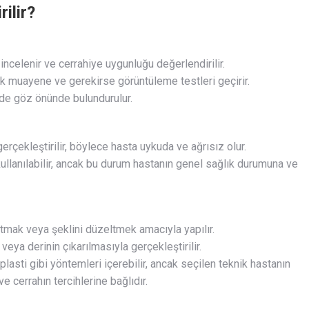
rilir?
incelenir ve cerrahiye uygunluğu değerlendirilir.
ik muayene ve gerekirse görüntüleme testleri geçirir.
 de göz önünde bulundurulur.
gerçekleştirilir, böylece hasta uykuda ve ağrısız olur.
llanılabilir, ancak bu durum hastanın genel sağlık durumuna ve
altmak veya şeklini düzeltmek amacıyla yapılır.
 veya derinin çıkarılmasıyla gerçekleştirilir.
plasti gibi yöntemleri içerebilir, ancak seçilen teknik hastanın
e cerrahın tercihlerine bağlıdır.