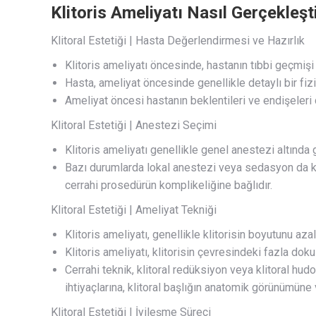
Klitoris Ameliyatı Nasıl Gerçekleşti
Klitoral Estetiği | Hasta Değerlendirmesi ve Hazırlık
Klitoris ameliyatı öncesinde, hastanın tıbbi geçmişi 
Hasta, ameliyat öncesinde genellikle detaylı bir fiz
Ameliyat öncesi hastanın beklentileri ve endişeleri
Klitoral Estetiği | Anestezi Seçimi
Klitoris ameliyatı genellikle genel anestezi altında 
Bazı durumlarda lokal anestezi veya sedasyon da ku
cerrahi prosedürün komplikeliğine bağlıdır.
Klitoral Estetiği | Ameliyat Tekniği
Klitoris ameliyatı, genellikle klitorisin boyutunu az
Klitoris ameliyatı, klitorisin çevresindeki fazla doku
Cerrahi teknik, klitoral redüksiyon veya klitoral hudo
ihtiyaçlarına, klitoral başlığın anatomik görünümüne v
Klitoral Estetiği | İyileşme Süreci