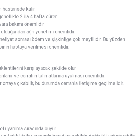
n hastanede kalır.
nellikle 2 ila 4 hafta sürer.
ara bakımı önemlidir.
e olduğundan ağrı yönetimi önemlidir.
meliyat sonrası ödem ve şişkinliğe çok meyillidir. Bu yüzden
sinin hastaya verilmesi önemlidir.
klentilerini karşılayacak şekilde olur.
nlanır ve cerrahın talimatlarına uyulması önemlidir.
rtaya çıkabilir, bu durumda cerrahla iletişime geçilmelidir.
sel uyarılma sırasında büyür.