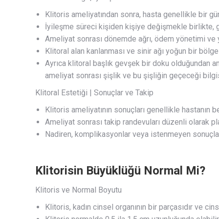
Klitoris ameliyatından sonra, hasta genellikle bir gü
İyileşme süreci kişiden kişiye değişmekle birlikte, ge
Ameliyat sonrası dönemde ağrı, ödem yönetimi ve y
Klitoral alan kanlanması ve sinir ağı yoğun bir bölg
Ayrıca klitoral başlık gevşek bir doku olduğundan a
ameliyat sonrası şişlik ve bu şişliğin geçeceği bilgi
Klitoral Estetiği | Sonuçlar ve Takip
Klitoris ameliyatının sonuçları genellikle hastanın be
Ameliyat sonrası takip randevuları düzenli olarak pla
Nadiren, komplikasyonlar veya istenmeyen sonuçlar o
Klitorisin Büyüklüğü Normal Mi?
Klitoris ve Normal Boyutu
Klitoris, kadın cinsel organının bir parçasıdır ve cin