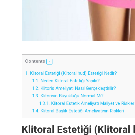
Contents
1.
Klitoral Estetiği (Klitoral hud) Estetiği Nedir?
1.1.
Neden Klitoral Estetiği Yapılır?
1.2.
Klitoris Ameliyatı Nasıl Gerçekleştirilir?
1.3.
Klitorisin Büyüklüğü Normal Mi?
1.3.1.
Klitoral Estetik Ameliyatı Maliyet ve Riskler
1.4.
Klitoral Başlık Estetiği Ameliyatının Riskleri
Klitoral Estetiği (Klitora