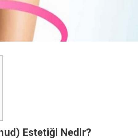
l hud) Estetiği Nedir?