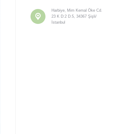
Harbiye, Mim Kemal Öke Cd.
23 K D:2 D.5, 34367 Şişli/
İstanbul