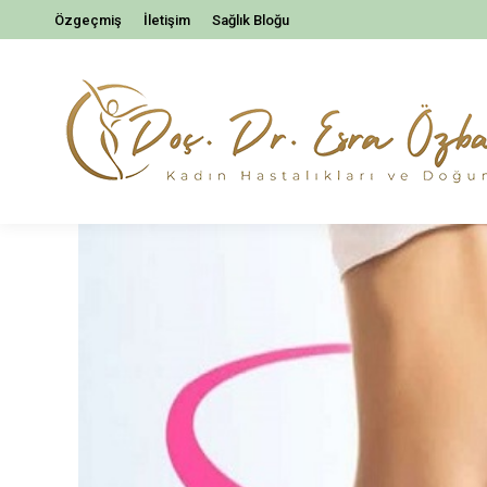
Özgeçmiş
İletişim
Sağlık Bloğu