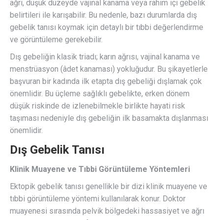
ağrı, düşük düzeyde vajinal kanama veya rahim içi gebelik
belirtileri ile karışabilir. Bu nedenle, bazı durumlarda dış
gebelik tanısı koymak için detaylı bir tıbbi değerlendirme
ve görüntüleme gerekebilir.
Dış gebeliğin klasik triadı; karın ağrısı, vajinal kanama ve
menstrüasyon (âdet kanaması) yokluğudur. Bu şikayetlerle
başvuran bir kadında ilk etapta dış gebeliği dışlamak çok
önemlidir. Bu üçleme sağlıklı gebelikte, erken dönem
düşük riskinde de izlenebilmekle birlikte hayati risk
taşıması nedeniyle dış gebeliğin ilk basamakta dışlanması
önemlidir.
Dış Gebelik Tanısı
Klinik Muayene ve Tıbbi Görüntüleme Yöntemleri
Ektopik gebelik tanısı genellikle bir dizi klinik muayene ve
tıbbi görüntüleme yöntemi kullanılarak konur. Doktor
muayenesi sırasında pelvik bölgedeki hassasiyet ve ağrı