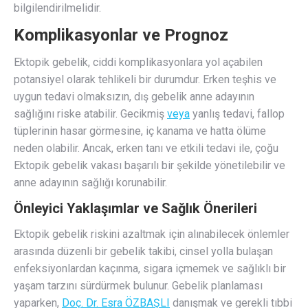
bilgilendirilmelidir.
Komplikasyonlar ve Prognoz
Ektopik gebelik, ciddi komplikasyonlara yol açabilen
potansiyel olarak tehlikeli bir durumdur. Erken teşhis ve
uygun tedavi olmaksızın, dış gebelik anne adayının
sağlığını riske atabilir. Gecikmiş
veya
yanlış tedavi, fallop
tüplerinin hasar görmesine, iç kanama ve hatta ölüme
neden olabilir. Ancak, erken tanı ve etkili tedavi ile, çoğu
Ektopik gebelik vakası başarılı bir şekilde yönetilebilir ve
anne adayının sağlığı korunabilir.
Önleyici Yaklaşımlar ve Sağlık Önerileri
Ektopik gebelik riskini azaltmak için alınabilecek önlemler
arasında düzenli bir gebelik takibi, cinsel yolla bulaşan
enfeksiyonlardan kaçınma, sigara içmemek ve sağlıklı bir
yaşam tarzını sürdürmek bulunur. Gebelik planlaması
yaparken,
Doç. Dr. Esra ÖZBAŞLI
danışmak ve gerekli tıbbi