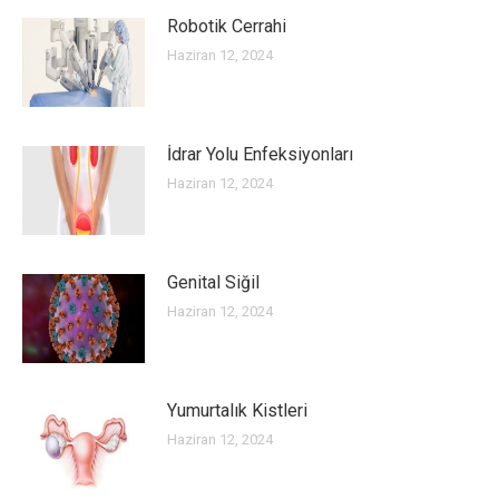
Robotik Cerrahi
Haziran 12, 2024
İdrar Yolu Enfeksiyonları
Haziran 12, 2024
Genital Siğil
Haziran 12, 2024
Yumurtalık Kistleri
Haziran 12, 2024