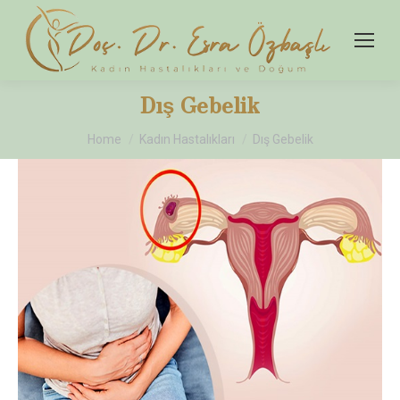
Dış Gebelik
You are here:
Home
Kadın Hastalıkları
Dış Gebelik