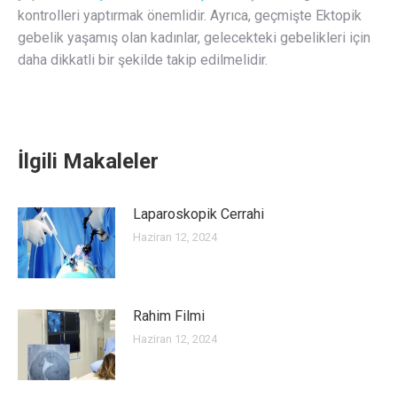
kontrolleri yaptırmak önemlidir. Ayrıca, geçmişte Ektopik
gebelik yaşamış olan kadınlar, gelecekteki gebelikleri için
daha dikkatli bir şekilde takip edilmelidir.
İlgili Makaleler
Laparoskopik Cerrahi
Haziran 12, 2024
Rahim Filmi
Haziran 12, 2024