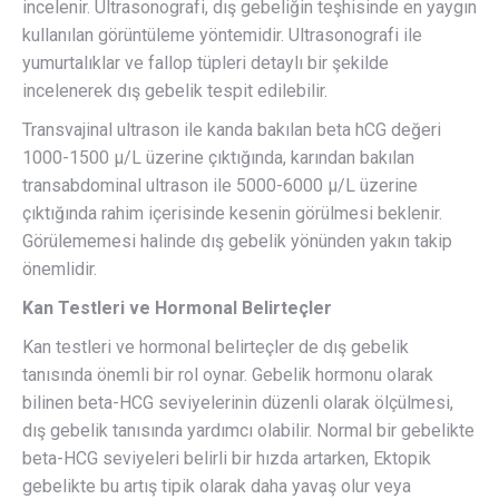
incelenir. Ultrasonografi, dış gebeliğin teşhisinde en yaygın
kullanılan görüntüleme yöntemidir. Ultrasonografi ile
yumurtalıklar ve fallop tüpleri detaylı bir şekilde
incelenerek dış gebelik tespit edilebilir.
Transvajinal ultrason ile kanda bakılan beta hCG değeri
1000-1500 µ/L üzerine çıktığında, karından bakılan
transabdominal ultrason ile 5000-6000 µ/L üzerine
çıktığında rahim içerisinde kesenin görülmesi beklenir.
Görülememesi halinde dış gebelik yönünden yakın takip
önemlidir.
Kan Testleri ve Hormonal Belirteçler
Kan testleri ve hormonal belirteçler de dış gebelik
tanısında önemli bir rol oynar. Gebelik hormonu olarak
bilinen beta-HCG seviyelerinin düzenli olarak ölçülmesi,
dış gebelik tanısında yardımcı olabilir. Normal bir gebelikte
beta-HCG seviyeleri belirli bir hızda artarken, Ektopik
gebelikte bu artış tipik olarak daha yavaş olur veya