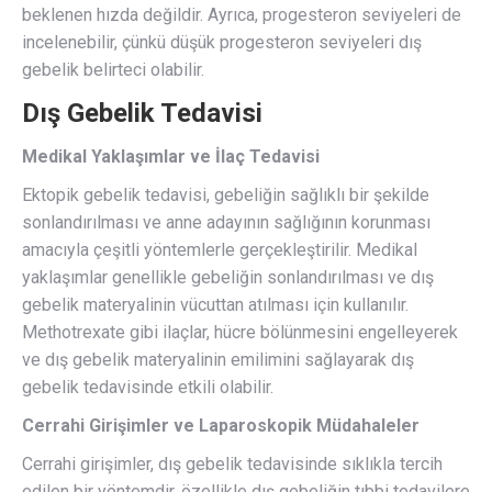
beklenen hızda değildir. Ayrıca, progesteron seviyeleri de
incelenebilir, çünkü düşük progesteron seviyeleri dış
gebelik belirteci olabilir.
Dış Gebelik Tedavisi
Medikal Yaklaşımlar ve İlaç Tedavisi
Ektopik gebelik tedavisi, gebeliğin sağlıklı bir şekilde
sonlandırılması ve anne adayının sağlığının korunması
amacıyla çeşitli yöntemlerle gerçekleştirilir. Medikal
yaklaşımlar genellikle gebeliğin sonlandırılması ve dış
gebelik materyalinin vücuttan atılması için kullanılır.
Methotrexate gibi ilaçlar, hücre bölünmesini engelleyerek
ve dış gebelik materyalinin emilimini sağlayarak dış
gebelik tedavisinde etkili olabilir.
Cerrahi Girişimler ve Laparoskopik Müdahaleler
Cerrahi girişimler, dış gebelik tedavisinde sıklıkla tercih
edilen bir yöntemdir, özellikle dış gebeliğin tıbbi tedavilere