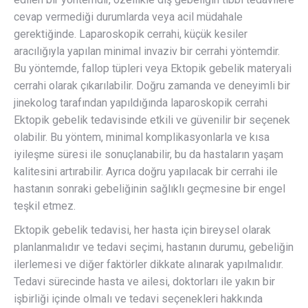
cevap vermediği durumlarda veya acil müdahale
gerektiğinde. Laparoskopik cerrahi, küçük kesiler
aracılığıyla yapılan minimal invaziv bir cerrahi yöntemdir.
Bu yöntemde, fallop tüpleri veya Ektopik gebelik materyali
cerrahi olarak çıkarılabilir. Doğru zamanda ve deneyimli bir
jinekolog tarafından yapıldığında laparoskopik cerrahi
Ektopik gebelik tedavisinde etkili ve güvenilir bir seçenek
olabilir. Bu yöntem, minimal komplikasyonlarla ve kısa
iyileşme süresi ile sonuçlanabilir, bu da hastaların yaşam
kalitesini artırabilir. Ayrıca doğru yapılacak bir cerrahi ile
hastanın sonraki gebeliğinin sağlıklı geçmesine bir engel
teşkil etmez.
Ektopik gebelik tedavisi, her hasta için bireysel olarak
planlanmalıdır ve tedavi seçimi, hastanın durumu, gebeliğin
ilerlemesi ve diğer faktörler dikkate alınarak yapılmalıdır.
Tedavi sürecinde hasta ve ailesi, doktorları ile yakın bir
işbirliği içinde olmalı ve tedavi seçenekleri hakkında