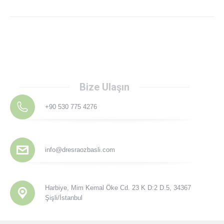
Bize Ulaşın
+90 530 775 4276
info@dresraozbasli.com
Harbiye, Mim Kemal Öke Cd. 23 K D:2 D.5, 34367
Şişli/İstanbul