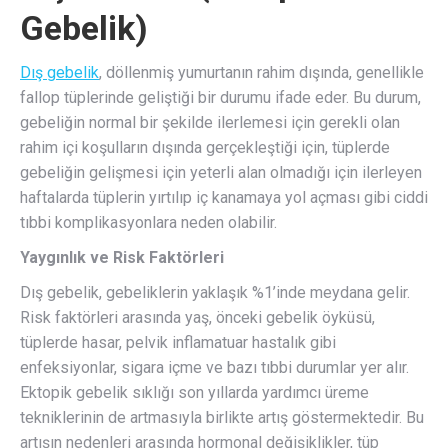
Gebelik)
Dış gebelik
, döllenmiş yumurtanın rahim dışında, genellikle
fallop tüplerinde geliştiği bir durumu ifade eder. Bu durum,
gebeliğin normal bir şekilde ilerlemesi için gerekli olan
rahim içi koşulların dışında gerçekleştiği için, tüplerde
gebeliğin gelişmesi için yeterli alan olmadığı için ilerleyen
haftalarda tüplerin yırtılıp iç kanamaya yol açması gibi ciddi
tıbbi komplikasyonlara neden olabilir.
Yaygınlık ve Risk Faktörleri
Dış gebelik, gebeliklerin yaklaşık %1’inde meydana gelir.
Risk faktörleri arasında yaş, önceki gebelik öyküsü,
tüplerde hasar, pelvik inflamatuar hastalık gibi
enfeksiyonlar, sigara içme ve bazı tıbbi durumlar yer alır.
Ektopik gebelik sıklığı son yıllarda yardımcı üreme
tekniklerinin de artmasıyla birlikte artış göstermektedir. Bu
artışın nedenleri arasında hormonal değişiklikler, tüp