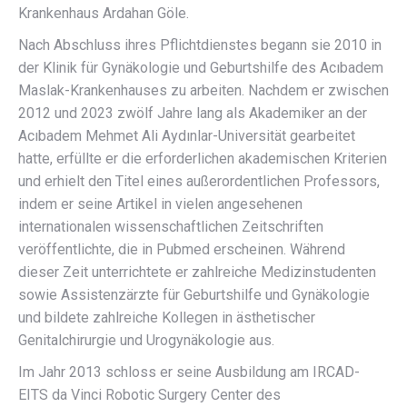
Krankenhaus Ardahan Göle.
Nach Abschluss ihres Pflichtdienstes begann sie 2010 in
der Klinik für Gynäkologie und Geburtshilfe des Acıbadem
Maslak-Krankenhauses zu arbeiten. Nachdem er zwischen
2012 und 2023 zwölf Jahre lang als Akademiker an der
Acıbadem Mehmet Ali Aydınlar-Universität gearbeitet
hatte, erfüllte er die erforderlichen akademischen Kriterien
und erhielt den Titel eines außerordentlichen Professors,
indem er seine Artikel in vielen angesehenen
internationalen wissenschaftlichen Zeitschriften
veröffentlichte, die in Pubmed erscheinen. Während
dieser Zeit unterrichtete er zahlreiche Medizinstudenten
sowie Assistenzärzte für Geburtshilfe und Gynäkologie
und bildete zahlreiche Kollegen in ästhetischer
Genitalchirurgie und Urogynäkologie aus.
Im Jahr 2013 schloss er seine Ausbildung am IRCAD-
EITS da Vinci Robotic Surgery Center des