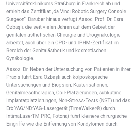
Universitätsklinikums Straßburg in Frankreich ab und
erhielt das Zertifikat „da Vinci Robotic Surgery Console
Surgeon“. Darüber hinaus verfügt Assoc. Prof. Dr. Esra
Özbaşlı, die seit vielen Jahren auf dem Gebiet der
genitalen ästhetischen Chirurgie und Urogynäkologie
arbeitet, auch über ein CPD- und IPHM-Zertifikat im
Bereich der Genitalästhetik und kosmetischen
Gynäkologie.
Assoz. Dr. Neben der Untersuchung von Patienten in ihrer
Praxis führt Esra Özbaşlı auch kolposkopische
Untersuchungen und Biopsien, Kauterisationen,
Genitalmesotherapien, Coil-Platzierungen, subkutane
Implantatplatzierungen, Non-Stress-Tests (NST) und das
Erb:YAG/ND:YAG-Lasergerät (TimeWalker®) durch.
IntimaLaserTM PRO, Fotona) führt kleinere chirurgische
Eingriffe wie die Entfernung von Kondylomen durch.