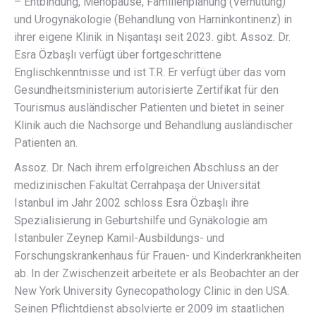
– Entbindung, Menopause, Familienplanung (Verhütung)
und Urogynäkologie (Behandlung von Harninkontinenz) in
ihrer eigene Klinik in Nişantaşı seit 2023. gibt. Assoz. Dr.
Esra Özbaşlı verfügt über fortgeschrittene
Englischkenntnisse und ist T.R. Er verfügt über das vom
Gesundheitsministerium autorisierte Zertifikat für den
Tourismus ausländischer Patienten und bietet in seiner
Klinik auch die Nachsorge und Behandlung ausländischer
Patienten an.
Assoz. Dr. Nach ihrem erfolgreichen Abschluss an der
medizinischen Fakultät Cerrahpaşa der Universität
Istanbul im Jahr 2002 schloss Esra Özbaşlı ihre
Spezialisierung in Geburtshilfe und Gynäkologie am
Istanbuler Zeynep Kamil-Ausbildungs- und
Forschungskrankenhaus für Frauen- und Kinderkrankheiten
ab. In der Zwischenzeit arbeitete er als Beobachter an der
New York University Gynecopathology Clinic in den USA.
Seinen Pflichtdienst absolvierte er 2009 im staatlichen