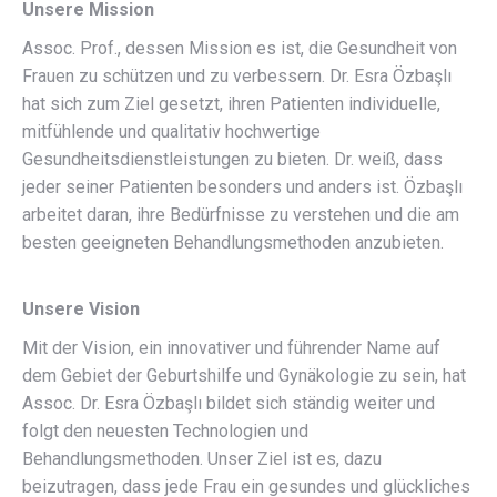
Unsere Mission
Assoc. Prof., dessen Mission es ist, die Gesundheit von
Frauen zu schützen und zu verbessern. Dr. Esra Özbaşlı
hat sich zum Ziel gesetzt, ihren Patienten individuelle,
mitfühlende und qualitativ hochwertige
Gesundheitsdienstleistungen zu bieten. Dr. weiß, dass
jeder seiner Patienten besonders und anders ist. Özbaşlı
arbeitet daran, ihre Bedürfnisse zu verstehen und die am
besten geeigneten Behandlungsmethoden anzubieten.
Unsere Vision
Mit der Vision, ein innovativer und führender Name auf
dem Gebiet der Geburtshilfe und Gynäkologie zu sein, hat
Assoc. Dr. Esra Özbaşlı bildet sich ständig weiter und
folgt den neuesten Technologien und
Behandlungsmethoden. Unser Ziel ist es, dazu
beizutragen, dass jede Frau ein gesundes und glückliches