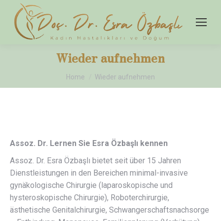
Wieder aufnehmen
You are here:
Home
Wieder aufnehmen
Assoz. Dr. Lernen Sie Esra Özbaşlı kennen
Assoz. Dr. Esra Özbaşlı bietet seit über 15 Jahren
Dienstleistungen in den Bereichen minimal-invasive
gynäkologische Chirurgie (laparoskopische und
hysteroskopische Chirurgie), Roboterchirurgie,
ästhetische Genitalchirurgie, Schwangerschaftsnachsorge