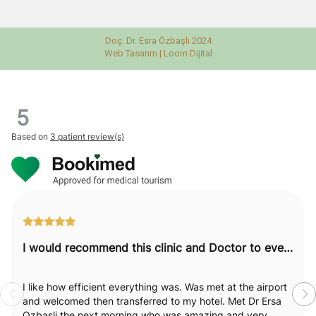
Doç. Dr. Esra Özbaşlı 2024
Web Tasarım |
Loom Dijital
5
Based on
3 patient review(s)
I would recommend this clinic and Doctor to everyone.
I like how efficient everything was. Was met at the airport
and welcomed then transferred to my hotel. Met Dr Ersa
Ozbasli the next morning who was amazing and very