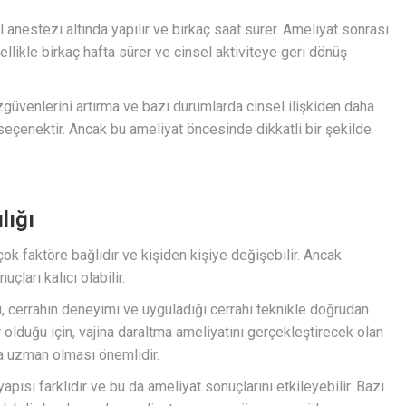
anestezi altında yapılır ve birkaç saat sürer. Ameliyat sonrası
ellikle birkaç hafta sürer ve cinsel aktiviteye geri dönüş
özgüvenlerini artırma ve bazı durumlarda cinsel ilişkiden daha
seçenektir. Ancak bu ameliyat öncesinde dikkatli bir şekilde
lığı
irçok faktöre bağlıdır ve kişiden kişiye değişebilir. Ancak
çları kalıcı olabilir.
ğı, cerrahın deneyimi ve uyguladığı cerrahi teknikle doğrudan
 olduğu için, vajina daraltma ameliyatını gerçekleştirecek olan
da uzman olması önemlidir.
apısı farklıdır ve bu da ameliyat sonuçlarını etkileyebilir. Bazı