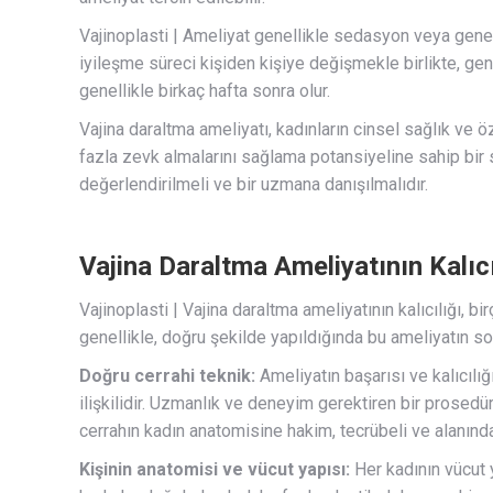
Vajinoplasti | Ameliyat genellikle sedasyon veya genel 
iyileşme süreci kişiden kişiye değişmekle birlikte, gen
genellikle birkaç hafta sonra olur.
Vajina daraltma ameliyatı, kadınların cinsel sağlık ve 
fazla zevk almalarını sağlama potansiyeline sahip bir 
değerlendirilmeli ve bir uzmana danışılmalıdır.
Vajina Daraltma Ameliyatının Kalıcı
Vajinoplasti | Vajina daraltma ameliyatının kalıcılığı, b
genellikle, doğru şekilde yapıldığında bu ameliyatın sonu
Doğru cerrahi teknik:
Ameliyatın başarısı ve kalıcılı
ilişkilidir. Uzmanlık ve deneyim gerektiren bir prosedür
cerrahın kadın anatomisine hakim, tecrübeli ve alanın
Kişinin anatomisi ve vücut yapısı:
Her kadının vücut y