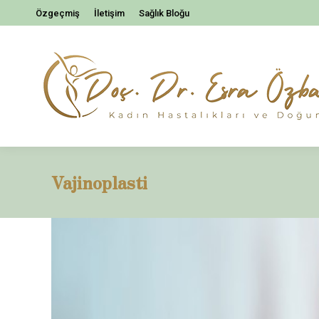
Özgeçmiş
İletişim
Sağlık Bloğu
Vajinoplasti