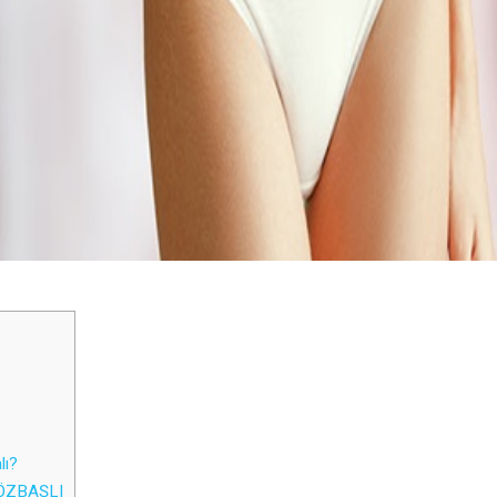
lı?
a ÖZBAŞLI