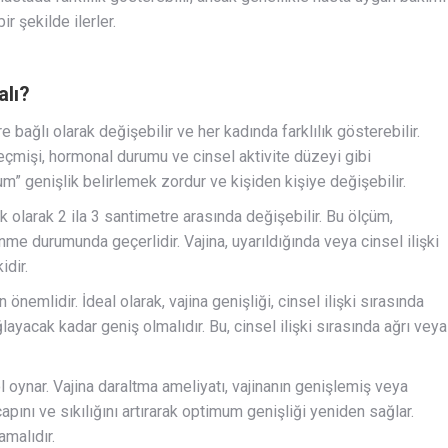
r şekilde ilerler.
alı?
e bağlı olarak değişebilir ve her kadında farklılık gösterebilir.
geçmişi, hormonal durumu ve cinsel aktivite düzeyi gibi
um” genişlik belirlemek zordur ve kişiden kişiye değişebilir.
k olarak 2 ila 3 santimetre arasında değişebilir. Bu ölçüm,
nme durumunda geçerlidir. Vajina, uyarıldığında veya cinsel ilişki
idir.
 önemlidir. İdeal olarak, vajina genişliği, cinsel ilişki sırasında
yacak kadar geniş olmalıdır. Bu, cinsel ilişki sırasında ağrı veya
 oynar. Vajina daraltma ameliyatı, vajinanın genişlemiş veya
pını ve sıkılığını artırarak optimum genişliği yeniden sağlar.
malıdır.