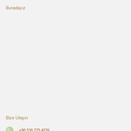
Buradayız
Bize Ulaşın
+90 530 775 4276