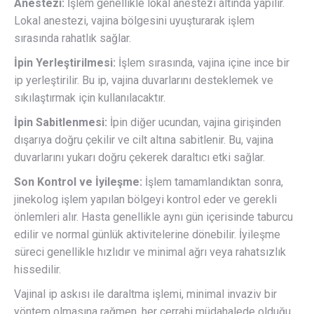
Anestezi:
İşlem genellikle lokal anestezi altında yapılır.
Lokal anestezi, vajina bölgesini uyuşturarak işlem
sırasında rahatlık sağlar.
İpin Yerleştirilmesi:
İşlem sırasında, vajina içine ince bir
ip yerleştirilir. Bu ip, vajina duvarlarını desteklemek ve
sıkılaştırmak için kullanılacaktır.
İpin Sabitlenmesi:
İpin diğer ucundan, vajina girişinden
dışarıya doğru çekilir ve cilt altına sabitlenir. Bu, vajina
duvarlarını yukarı doğru çekerek daraltıcı etki sağlar.
Son Kontrol ve İyileşme:
İşlem tamamlandıktan sonra,
jinekolog işlem yapılan bölgeyi kontrol eder ve gerekli
önlemleri alır. Hasta genellikle aynı gün içerisinde taburcu
edilir ve normal günlük aktivitelerine dönebilir. İyileşme
süreci genellikle hızlıdır ve minimal ağrı veya rahatsızlık
hissedilir.
Vajinal ip askısı ile daraltma işlemi, minimal invaziv bir
yöntem olmasına rağmen, her cerrahi müdahalede olduğu