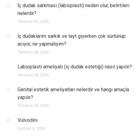
İç dudak sarkması (labioplasti) neden olur, belirtileri
nelerdir?
Temmuz 30, 2026
İç dudaklarım sarkık ve tayt giyerken çok sürtünüp
acıyor, ne yapmalıyım?
Temmuz 28, 2026
Labioplasti ameliyatı (iç dudak estetiği) nasıl yapılır?
Temmuz 28, 2026
Genital estetik ameliyatları nelerdir ve hangi amaçla
yapılır?
Temmuz 28, 2026
Vulvodini
Haziran 6, 2024