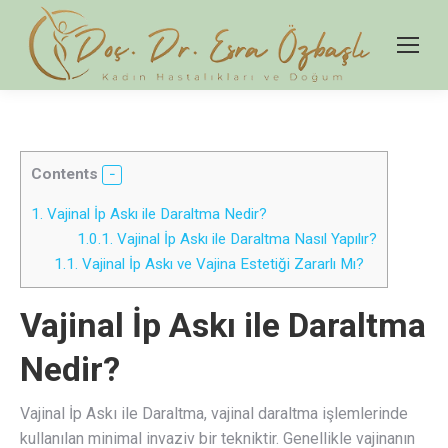
Contents
1.
Vajinal İp Askı ile Daraltma Nedir?
1.0.1.
Vajinal İp Askı ile Daraltma Nasıl Yapılır?
1.1.
Vajinal İp Askı ve Vajina Estetiği Zararlı Mı?
Vajinal İp Askı ile Daraltma
Nedir?
Vajinal İp Askı ile Daraltma, vajinal daraltma işlemlerinde
kullanılan minimal invaziv bir tekniktir. Genellikle vajinanın