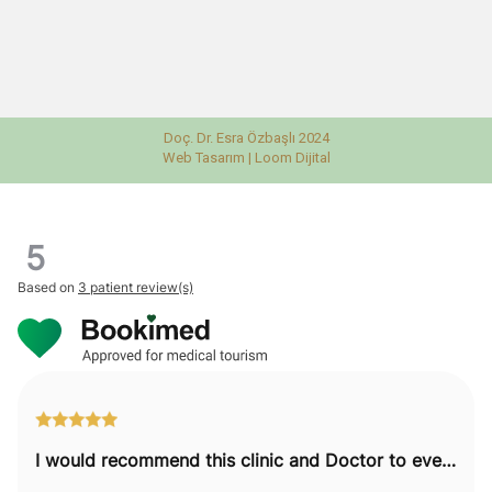
Doç. Dr. Esra Özbaşlı 2024
Web Tasarım |
Loom Dijital
5
Based on
3 patient review(s)
I would recommend this clinic and Doctor to everyone.