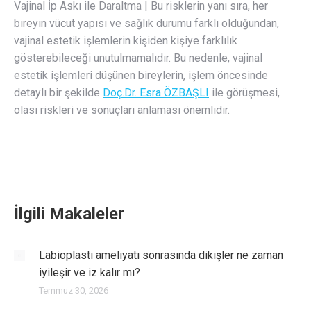
Vajinal İp Askı ile Daraltma | Bu risklerin yanı sıra, her
bireyin vücut yapısı ve sağlık durumu farklı olduğundan,
vajinal estetik işlemlerin kişiden kişiye farklılık
gösterebileceği unutulmamalıdır. Bu nedenle, vajinal
estetik işlemleri düşünen bireylerin, işlem öncesinde
detaylı bir şekilde
Doç.Dr. Esra ÖZBAŞLI
ile görüşmesi,
olası riskleri ve sonuçları anlaması önemlidir.
İlgili Makaleler
Labioplasti ameliyatı sonrasında dikişler ne zaman
iyileşir ve iz kalır mı?
Temmuz 30, 2026