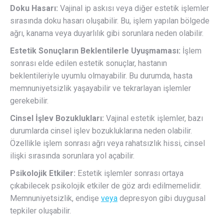
Doku Hasarı:
Vajinal ip askısı veya diğer estetik işlemler
sırasında doku hasarı oluşabilir. Bu, işlem yapılan bölgede
ağrı, kanama veya duyarlılık gibi sorunlara neden olabilir.
Estetik Sonuçların Beklentilerle Uyuşmaması:
İşlem
sonrası elde edilen estetik sonuçlar, hastanın
beklentileriyle uyumlu olmayabilir. Bu durumda, hasta
memnuniyetsizlik yaşayabilir ve tekrarlayan işlemler
gerekebilir.
Cinsel İşlev Bozuklukları:
Vajinal estetik işlemler, bazı
durumlarda cinsel işlev bozukluklarına neden olabilir.
Özellikle işlem sonrası ağrı veya rahatsızlık hissi, cinsel
ilişki sırasında sorunlara yol açabilir.
Psikolojik Etkiler:
Estetik işlemler sonrası ortaya
çıkabilecek psikolojik etkiler de göz ardı edilmemelidir.
Memnuniyetsizlik, endişe
veya
depresyon gibi duygusal
tepkiler oluşabilir.