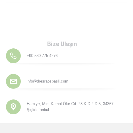
Bize Ulaşın
+90 530 775 4276
info@dresraozbasli.com
Harbiye, Mim Kemal Öke Cd. 23 K D:2 D.5, 34367
Şişli/İstanbul