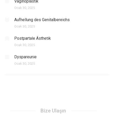
Vaginoplastik
Ocak 30, 2025
Aufhellung des Genitalbereichs
Ocak 30, 2025
Postpartale Ästhetik
Ocak 30, 2025
Dyspareunie
Ocak 30, 2025
Bize Ulaşın