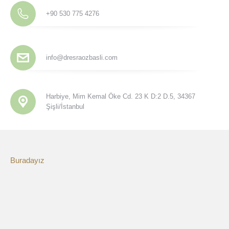
+90 530 775 4276
info@dresraozbasli.com
Harbiye, Mim Kemal Öke Cd. 23 K D:2 D.5, 34367
Şişli/İstanbul
Buradayız