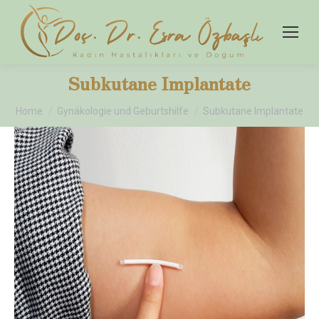
Subkutane Implantate
You are here:
Home
Gynäkologie und Geburtshilfe
Subkutane Implantate