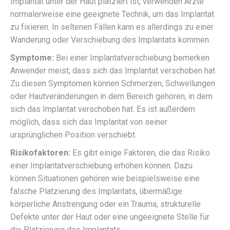
Implantat unter der Haut platziert ist, verwenden Ärzte
normalerweise eine geeignete Technik, um das Implantat
zu fixieren. In seltenen Fällen kann es allerdings zu einer
Wanderung oder Verschiebung des Implantats kommen.
Symptome:
Bei einer Implantatverschiebung bemerken
Anwender meist, dass sich das Implantat verschoben hat.
Zu diesen Symptomen können Schmerzen, Schwellungen
oder Hautveränderungen in dem Bereich gehören, in dem
sich das Implantat verschoben hat. Es ist außerdem
möglich, dass sich das Implantat von seiner
ursprünglichen Position verschiebt.
Risikofaktoren:
Es gibt einige Faktoren, die das Risiko
einer Implantatverschiebung erhöhen können. Dazu
können Situationen gehören wie beispielsweise eine
falsche Platzierung des Implantats, übermäßige
körperliche Anstrengung oder ein Trauma, strukturelle
Defekte unter der Haut oder eine ungeeignete Stelle für
die Platzierung des Implantats.