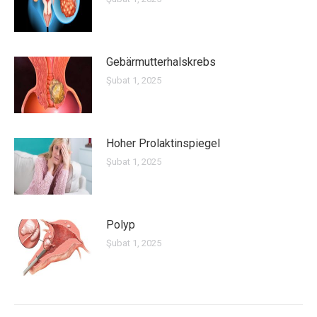
Gebärmutterhalskrebs
Şubat 1, 2025
Hoher Prolaktinspiegel
Şubat 1, 2025
Polyp
Şubat 1, 2025