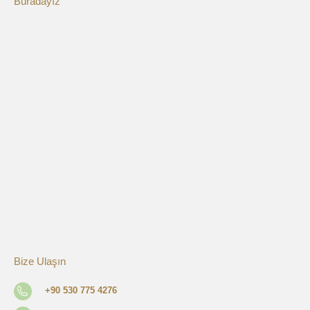
Buradayız
Bize Ulaşın
+90 530 775 4276