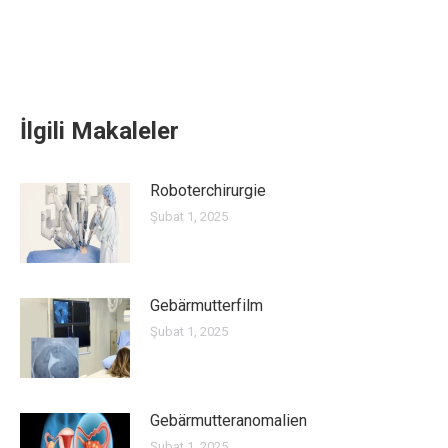
İlgili Makaleler
Roboterchirurgie
Şubat 1, 2025
Gebärmutterfilm
Şubat 1, 2025
Gebärmutteranomalien
Şubat 1, 2025