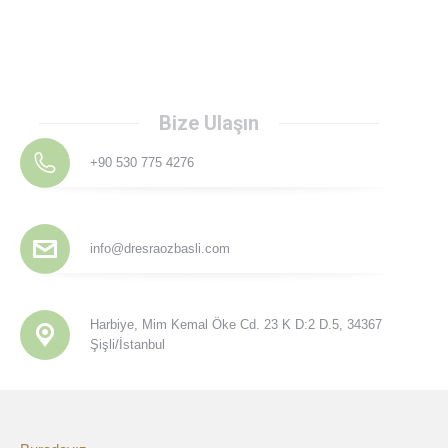
Bize Ulaşın
+90 530 775 4276
info@dresraozbasli.com
Harbiye, Mim Kemal Öke Cd. 23 K D:2 D.5, 34367
Şişli/İstanbul