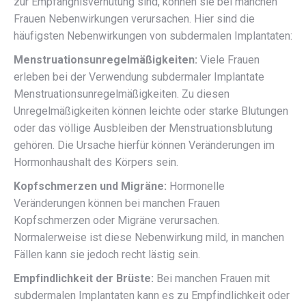
zur Empfängnisverhütung sind, können sie bei manchen
Frauen Nebenwirkungen verursachen. Hier sind die
häufigsten Nebenwirkungen von subdermalen Implantaten:
Menstruationsunregelmäßigkeiten:
Viele Frauen
erleben bei der Verwendung subdermaler Implantate
Menstruationsunregelmäßigkeiten. Zu diesen
Unregelmäßigkeiten können leichte oder starke Blutungen
oder das völlige Ausbleiben der Menstruationsblutung
gehören. Die Ursache hierfür können Veränderungen im
Hormonhaushalt des Körpers sein.
Kopfschmerzen und Migräne:
Hormonelle
Veränderungen können bei manchen Frauen
Kopfschmerzen oder Migräne verursachen.
Normalerweise ist diese Nebenwirkung mild, in manchen
Fällen kann sie jedoch recht lästig sein.
Empfindlichkeit der Brüste:
Bei manchen Frauen mit
subdermalen Implantaten kann es zu Empfindlichkeit oder