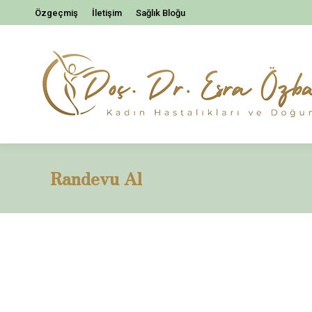
Özgeçmiş
İletişim
Sağlık Bloğu
Randevu Al