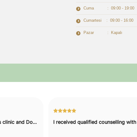
Cuma : 09:00 - 19:00
Cumartesi : 09:00 - 16:00
Pazar : Kapalı
I would recommend this clinic and Doctor to everyone.