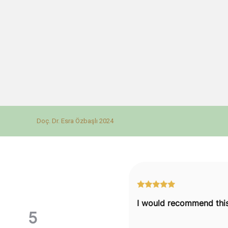
Doç. Dr. Esra Özbaşlı 2024
5