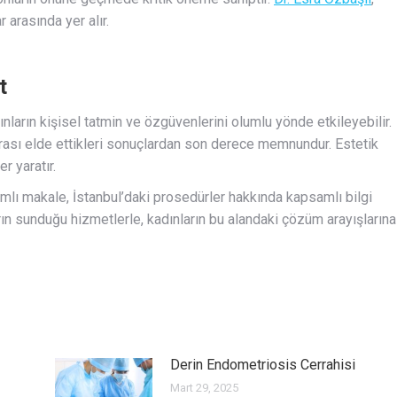
 arasında yer alır.
t
dınların kişisel tatmin ve özgüvenlerini olumlu yönde etkileyebilir.
onrası elde ettikleri sonuçlardan son derece memnundur. Estetik
r yaratır.
ı makale, İstanbul’daki prosedürler hakkında kapsamlı bilgi
rın sunduğu hizmetlerle, kadınların bu alandaki çözüm arayışlarına
Derin Endometriosis Cerrahisi
Mart 29, 2025