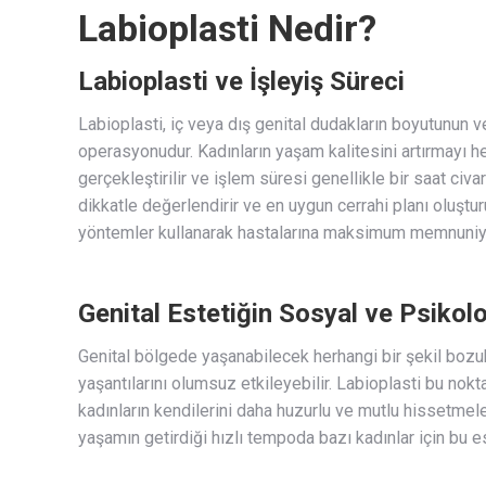
Labioplasti Nedir?
Labioplasti
ve İşleyiş Süreci
Labioplasti, iç veya dış genital dudakların boyutunun 
operasyonudur. Kadınların yaşam kalitesini artırmayı h
gerçekleştirilir ve işlem süresi genellikle bir saat civa
dikkatle değerlendirir ve en uygun cerrahi planı oluştur
yöntemler kullanarak hastalarına maksimum memnuniye
Genital Estetiğin Sosyal ve Psikoloj
Genital bölgede yaşanabilecek herhangi bir şekil bozu
yaşantılarını olumsuz etkileyebilir. Labioplasti bu nokt
kadınların kendilerini daha huzurlu ve mutlu hissetmele
yaşamın getirdiği hızlı tempoda bazı kadınlar için bu est