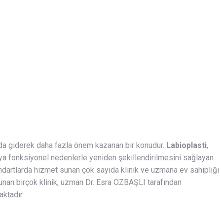
larda giderek daha fazla önem kazanan bir konudur.
Labioplasti
,
eya fonksiyonel nedenlerle yeniden şekillendirilmesini sağlayan
andartlarda hizmet sunan çok sayıda klinik ve uzmana ev sahipliği
unan birçok klinik, uzman Dr. Esra ÖZBAŞLI tarafından
aktadır.