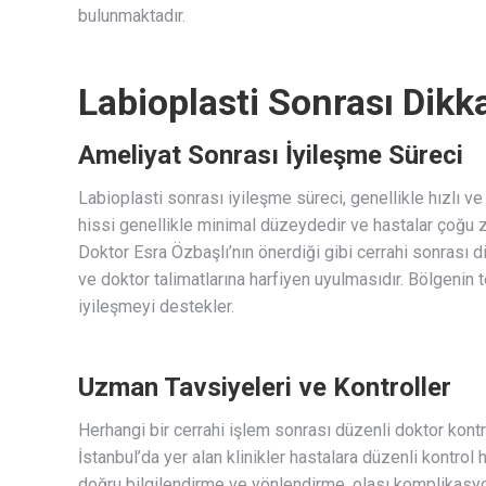
bulunmaktadır.
Labioplasti Sonrası Dikk
Ameliyat Sonrası İyileşme Süreci
Labioplasti sonrası iyileşme süreci, genellikle hızlı ve 
hissi genellikle minimal düzeydedir ve hastalar çoğu z
Doktor Esra Özbaşlı’nın önerdiği gibi cerrahi sonrası 
ve doktor talimatlarına harfiyen uyulmasıdır. Bölgenin t
iyileşmeyi destekler.
Uzman Tavsiyeleri ve Kontroller
Herhangi bir cerrahi işlem sonrası düzenli doktor kont
İstanbul’da yer alan klinikler hastalara düzenli kontrol
doğru bilgilendirme ve yönlendirme, olası komplikasy