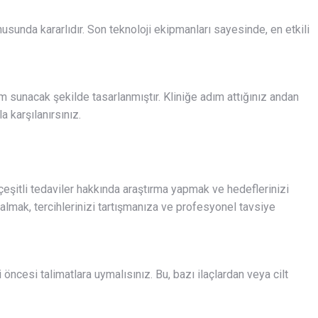
onusunda kararlıdır. Son teknoloji ekipmanları sayesinde, en etkili
im sunacak şekilde tasarlanmıştır. Kliniğe adım attığınız andan
a karşılanırsınız.
eşitli tedaviler hakkında araştırma yapmak ve hedeflerinizi
almak, tercihlerinizi tartışmanıza ve profesyonel tavsiye
i öncesi talimatlara uymalısınız. Bu, bazı ilaçlardan veya cilt