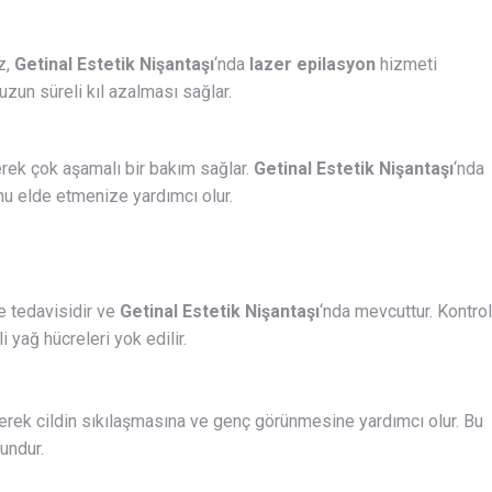
z,
Getinal Estetik Nişantaşı
‘nda
lazer epilasyon
hizmeti
uzun süreli kıl azalması sağlar.
erek çok aşamalı bir bakım sağlar.
Getinal Estetik Nişantaşı
‘nda
tonu elde etmenize yardımcı olur.
me tedavisidir ve
Getinal Estetik Nişantaşı
‘nda mevcuttur. Kontrol
yağ hücreleri yok edilir.
ederek cildin sıkılaşmasına ve genç görünmesine yardımcı olur. Bu
undur.