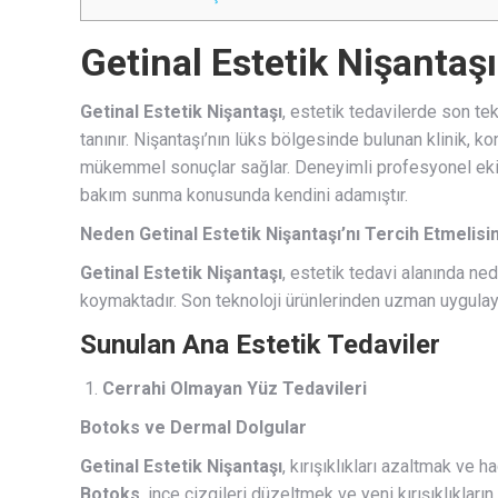
Getinal Estetik Nişantaşı
Getinal Estetik Nişantaşı
, estetik tedavilerde son te
tanınır. Nişantaşı’nın lüks bölgesinde bulunan klinik, ko
mükemmel sonuçlar sağlar. Deneyimli profesyonel ekibi,
bakım sunma konusunda kendini adamıştır.
Neden Getinal Estetik Nişantaşı’nı Tercih Etmelisi
Getinal Estetik Nişantaşı
, estetik tedavi alanında ne
koymaktadır. Son teknoloji ürünlerinden uzman uygulayıc
Sunulan Ana Estetik Tedaviler
Cerrahi Olmayan Yüz Tedavileri
Botoks ve Dermal Dolgular
Getinal Estetik Nişantaşı
, kırışıklıkları azaltmak ve 
Botoks
, ince çizgileri düzeltmek ve yeni kırışıklıkla