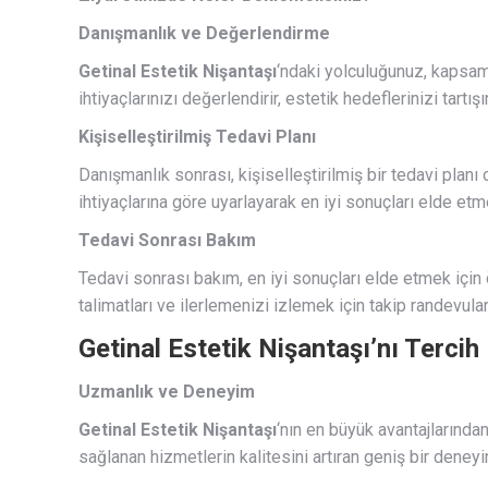
Danışmanlık ve Değerlendirme
Getinal Estetik Nişantaşı
‘ndaki yolculuğunuz, kapsaml
ihtiyaçlarınızı değerlendirir, estetik hedeflerinizi tartış
Kişiselleştirilmiş Tedavi Planı
Danışmanlık sonrası, kişiselleştirilmiş bir tedavi planı 
ihtiyaçlarına göre uyarlayarak en iyi sonuçları elde etm
Tedavi Sonrası Bakım
Tedavi sonrası bakım, en iyi sonuçları elde etmek için
talimatları ve ilerlemenizi izlemek için takip randevular
Getinal Estetik Nişantaşı’nı Tercih
Uzmanlık ve Deneyim
Getinal Estetik Nişantaşı
‘nın en büyük avantajlarından 
sağlanan hizmetlerin kalitesini artıran geniş bir deney