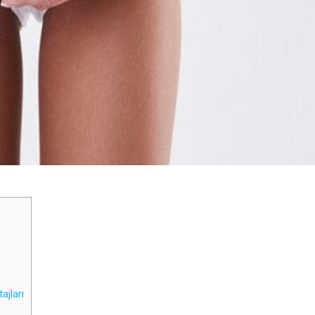
ajları