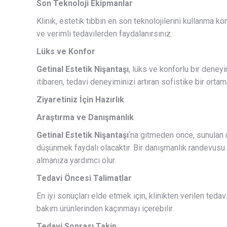
Son Teknoloji Ekipmanlar
Klinik, estetik tıbbın en son teknolojilerini kullanma k
ve verimli tedavilerden faydalanırsınız.
Lüks ve Konfor
Getinal Estetik Nişantaşı
, lüks ve konforlu bir deney
itibaren, tedavi deneyiminizi artıran sofistike bir ortaml
Ziyaretiniz İçin Hazırlık
Araştırma ve Danışmanlık
Getinal Estetik Nişantaşı
‘na gitmeden önce, sunulan ç
düşünmek faydalı olacaktır. Bir danışmanlık randevusu 
almanıza yardımcı olur.
Tedavi Öncesi Talimatlar
En iyi sonuçları elde etmek için, klinikten verilen tedav
bakım ürünlerinden kaçınmayı içerebilir.
Tedavi Sonrası Takip