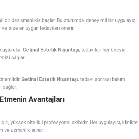
ı bir danışmanlıkla başlar. Bu oturumda, deneyimli bir uygulayıcı
ır ve size en uygun tedavileri önerir.
oluşturulur.
Getinal Estetik Nişantaşı
, tedavileri her bireyin
enizi sağlar.
 önemlidir.
Getinal Estetik Nişantaşı
, tedavi sonrası bakım
ı sağlar.
 Etmenin Avantajları
biri, yüksek nitelikli profesyonel ekibidir. Her uygulayıcı, klinikte
im ve uzmanlık sunar.