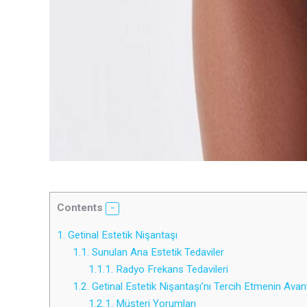
Contents
1.
Getinal Estetik Nişantaşı
1.1.
Sunulan Ana Estetik Tedaviler
1.1.1.
Radyo Frekans Tedavileri
1.2.
Getinal Estetik Nişantaşı’nı Tercih Etmenin Avant
1.2.1.
Müşteri Yorumları