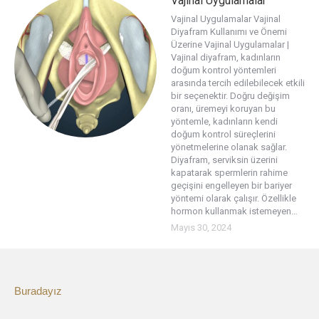
Vajinal Uygulamalar
Vajinal Uygulamalar Vajinal
Diyafram Kullanımı ve Önemi
Üzerine Vajinal Uygulamalar |
Vajinal diyafram, kadınların
doğum kontrol yöntemleri
arasında tercih edilebilecek etkili
bir seçenektir. Doğru değişim
oranı, üremeyi koruyan bu
yöntemle, kadınların kendi
doğum kontrol süreçlerini
yönetmelerine olanak sağlar.
Diyafram, serviksin üzerini
kapatarak spermlerin rahime
geçişini engelleyen bir bariyer
yöntemi olarak çalışır. Özellikle
hormon kullanmak istemeyen…
Mayıs 30, 2024
Buradayız