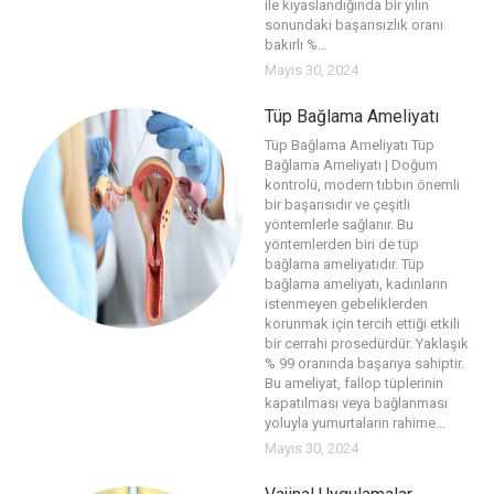
ile kıyaslandığında bir yılın
sonundaki başarısızlık oranı
bakırlı %…
Mayıs 30, 2024
Tüp Bağlama Ameliyatı
Tüp Bağlama Ameliyatı Tüp
Bağlama Ameliyatı | Doğum
kontrolü, modern tıbbın önemli
bir başarısıdır ve çeşitli
yöntemlerle sağlanır. Bu
yöntemlerden biri de tüp
bağlama ameliyatıdır. Tüp
bağlama ameliyatı, kadınların
istenmeyen gebeliklerden
korunmak için tercih ettiği etkili
bir cerrahi prosedürdür. Yaklaşık
% 99 oranında başarıya sahiptir.
Bu ameliyat, fallop tüplerinin
kapatılması veya bağlanması
yoluyla yumurtaların rahime…
Mayıs 30, 2024