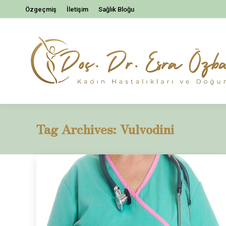
Özgeçmiş
İletişim
Sağlık Bloğu
Tag Archives:
Vulvodini