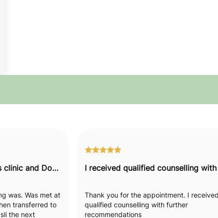
I would recommend this clinic and Doctor to everyone.
hing was. Was met at
Thank you for the appointment. I receive
hen transferred to
qualified counselling with further
li the next
recommendations