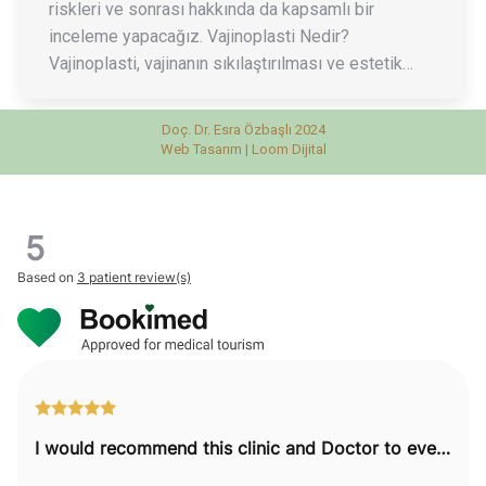
riskleri ve sonrası hakkında da kapsamlı bir
inceleme yapacağız. Vajinoplasti Nedir?
Vajinoplasti, vajinanın sıkılaştırılması ve estetik…
Doç. Dr. Esra Özbaşlı 2024
Web Tasarım |
Loom Dijital
5
Based on
3 patient review(s)
I would recommend this clinic and Doctor to everyone.