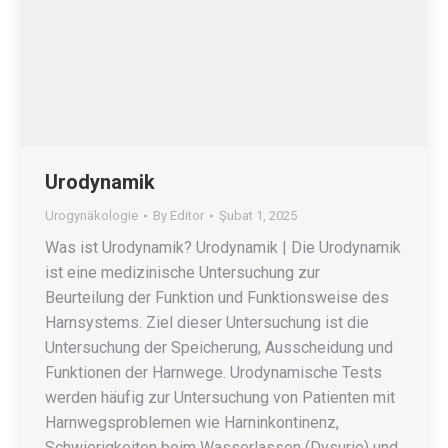
Urodynamik
Urogynäkologie
By
Editor
Şubat 1, 2025
Was ist Urodynamik? Urodynamik | Die Urodynamik
ist eine medizinische Untersuchung zur
Beurteilung der Funktion und Funktionsweise des
Harnsystems. Ziel dieser Untersuchung ist die
Untersuchung der Speicherung, Ausscheidung und
Funktionen der Harnwege. Urodynamische Tests
werden häufig zur Untersuchung von Patienten mit
Harnwegsproblemen wie Harninkontinenz,
Schwierigkeiten beim Wasserlassen (Dysurie) und