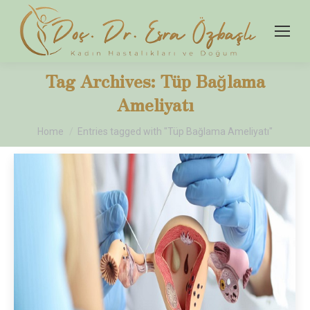
Tag Archives:
Tüp Bağlama
Ameliyatı
You are here:
Home
Entries tagged with "Tüp Bağlama Ameliyatı"