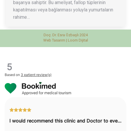
başarıya sahiptir. Bu ameliyat, fallop tüplerinin
kapatılması veya bağlanması yoluyla yumurtaların
rahime…
Doç. Dr. Esra Özbaşlı 2024
Web Tasarım |
Loom Dijital
5
Based on
3 patient review(s)
I would recommend this clinic and Doctor to everyone.