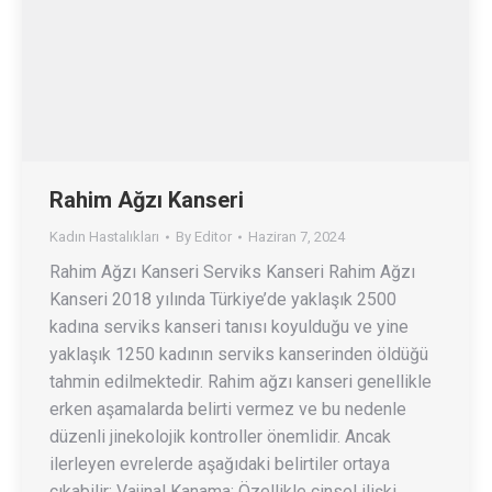
Rahim Ağzı Kanseri
Kadın Hastalıkları
By
Editor
Haziran 7, 2024
Rahim Ağzı Kanseri Serviks Kanseri Rahim Ağzı
Kanseri 2018 yılında Türkiye’de yaklaşık 2500
kadına serviks kanseri tanısı koyulduğu ve yine
yaklaşık 1250 kadının serviks kanserinden öldüğü
tahmin edilmektedir. Rahim ağzı kanseri genellikle
erken aşamalarda belirti vermez ve bu nedenle
düzenli jinekolojik kontroller önemlidir. Ancak
ilerleyen evrelerde aşağıdaki belirtiler ortaya
çıkabilir: Vajinal Kanama: Özellikle cinsel ilişki…