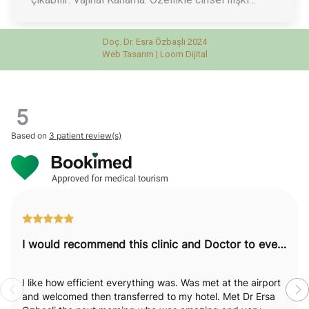
Doç. Dr. Esra Özbaşlı 2024
Web Tasarım |
Loom Dijital
5
Based on
3 patient review(s)
I would recommend this clinic and Doctor to everyone.
I like how efficient everything was. Was met at the airport
and welcomed then transferred to my hotel. Met Dr Ersa