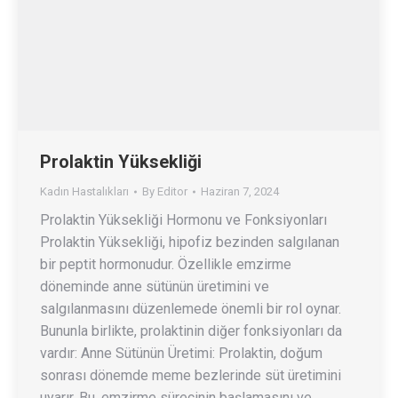
Prolaktin Yüksekliği
Kadın Hastalıkları
By
Editor
Haziran 7, 2024
Prolaktin Yüksekliği Hormonu ve Fonksiyonları
Prolaktin Yüksekliği, hipofiz bezinden salgılanan
bir peptit hormonudur. Özellikle emzirme
döneminde anne sütünün üretimini ve
salgılanmasını düzenlemede önemli bir rol oynar.
Bununla birlikte, prolaktinin diğer fonksiyonları da
vardır: Anne Sütünün Üretimi: Prolaktin, doğum
sonrası dönemde meme bezlerinde süt üretimini
uyarır. Bu, emzirme sürecinin başlamasını ve