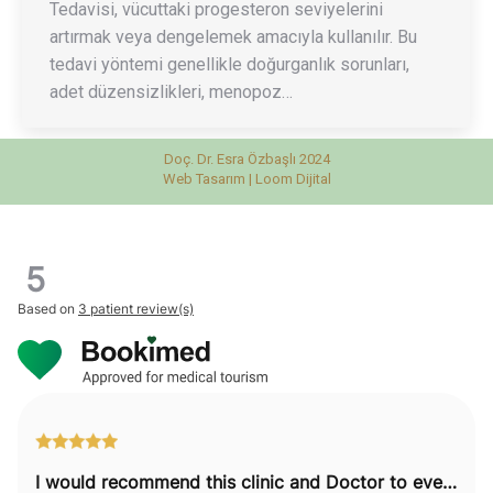
Tedavisi, vücuttaki progesteron seviyelerini
artırmak veya dengelemek amacıyla kullanılır. Bu
tedavi yöntemi genellikle doğurganlık sorunları,
adet düzensizlikleri, menopoz…
Doç. Dr. Esra Özbaşlı 2024
Web Tasarım |
Loom Dijital
5
Based on
3 patient review(s)
I would recommend this clinic and Doctor to everyone.