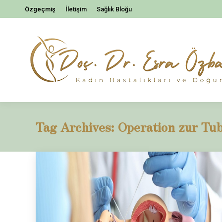
Özgeçmiş
İletişim
Sağlık Bloğu
Tag Archives:
Operation zur Tub