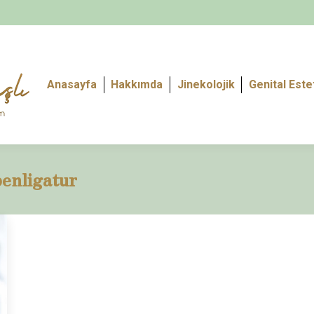
Anasayfa
Hakkımda
Jinekolojik
Genital Este
enligatur