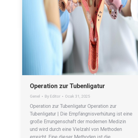
Operation zur Tubenligatur
Genel
By
Editor
Ocak 31, 2025
Operation zur Tubenligatur Operation zur
Tubenligatur | Die Empfängnisverhütung ist eine
große Errungenschaft der modernen Medizin
und wird durch eine Vielzahl von Methoden
erreicht. Eine dieser Methoden ist die