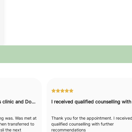
I would recommend this clinic and Doctor to everyone.
hing was. Was met at
Thank you for the appointment. I receive
hen transferred to
qualified counselling with further
li the next
recommendations