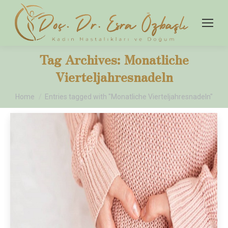
Tag Archives:
Monatliche
Vierteljahresnadeln
You are here:
Home
Entries tagged with "Monatliche Vierteljahresnadeln"