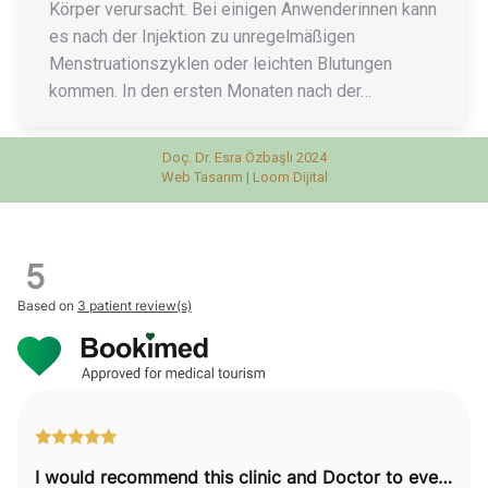
Körper verursacht. Bei einigen Anwenderinnen kann
es nach der Injektion zu unregelmäßigen
Menstruationszyklen oder leichten Blutungen
kommen. In den ersten Monaten nach der…
Doç. Dr. Esra Özbaşlı 2024
Web Tasarım |
Loom Dijital
5
Based on
3 patient review(s)
I would recommend this clinic and Doctor to everyone.