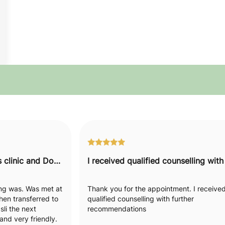
I would recommend this clinic and Doctor to everyone.
hing was. Was met at
Thank you for the appointment. I receive
hen transferred to
qualified counselling with further
li the next
recommendations
nd very friendly.