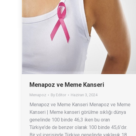
Menapoz ve Meme Kanseri
Menapoz
By
Editor
Haziran 3, 2024
Menapoz ve Meme Kanseri Menapoz ve Meme
Kanseri | Meme kanseri görülme sıklığı dünya
genelinde 100 binde 46,3 iken bu oran
Türkiye’de de benzer olarak 100 binde 45,6’dır.
Bir yıl içerisinde Türkiye genelinde yaklaşık 18