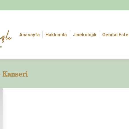
Anasayfa
Hakkımda
Jinekolojik
Genital Este
 Kanseri