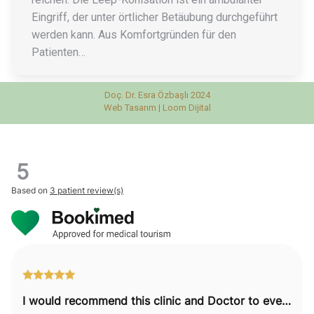
Eingriff, der unter örtlicher Betäubung durchgeführt
werden kann. Aus Komfortgründen für den
Patienten…
Doç. Dr. Esra Özbaşlı 2024
Web Tasarım |
Loom Dijital
5
Based on
3 patient review(s)
I would recommend this clinic and Doctor to everyone.