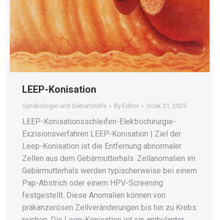
LEEP-Konisation
Gynäkologie und Geburtshilfe
By
Editor
Ocak 31, 2025
LEEP-Konisationsschleifen-Elektrochirurgie-
Exzisionsverfahren LEEP-Konisation | Ziel der
Leep-Konisation ist die Entfernung abnormaler
Zellen aus dem Gebärmutterhals. Zellanomalien im
Gebärmutterhals werden typischerweise bei einem
Pap-Abstrich oder einem HPV-Screening
festgestellt. Diese Anomalien können von
präkanzerösen Zellveränderungen bis hin zu Krebs
reichen. Die Leep-Konisation ist ein ambulanter