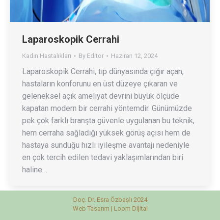
Laparoskopik Cerrahi
Kadın Hastalıkları
By
Editor
Haziran 12, 2024
Laparoskopik Cerrahi, tıp dünyasında çığır açan,
hastaların konforunu en üst düzeye çıkaran ve
geleneksel açık ameliyat devrini büyük ölçüde
kapatan modern bir cerrahi yöntemdir. Günümüzde
pek çok farklı branşta güvenle uygulanan bu teknik,
hem cerraha sağladığı yüksek görüş açısı hem de
hastaya sunduğu hızlı iyileşme avantajı nedeniyle
en çok tercih edilen tedavi yaklaşımlarından biri
haline…
Doç. Dr. Esra Özbaşlı 2024
Web Tasarım |
Loom Dijital