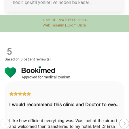
nedir, çeşitli yönleri ve neden bu kadar…
Doç. Dr. Esra Özbaşlı 2024
Web Tasarım |
Loom Dijital
5
Based on
3 patient review(s)
I would recommend this clinic and Doctor to everyone.
I like how efficient everything was. Was met at the airport
and welcomed then transferred to my hotel. Met Dr Ersa