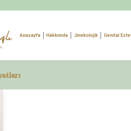
Anasayfa
Hakkımda
Jinekolojik
Genital Este
yatları