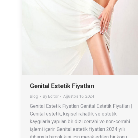
Genital Estetik Fiyatları
Blog
By
Editor
Ağustos 16, 2024
Genital Estetik Fiyatları Genital Estetik Fiyatları |
Genital estetik, kişisel rahatlık ve estetik
kaygılarla yapılan bir dizi cerrahi ve non-cerrahi
işlemi içerir. Genital estetik fiyatları 2024 yılı
itibarıyla birçok kişi için merak edilen bir konu