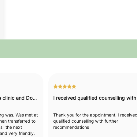
I would recommend this clinic and Doctor to everyone.
hing was. Was met at
Thank you for the appointment. I receive
hen transferred to
qualified counselling with further
li the next
recommendations
nd very friendly.