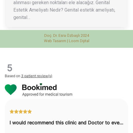
alınması gereken noktaları ele alacağız. Genital
Estetik Ameliyatı Nedir? Genital estetik ameliyatı,
genital…
Doç. Dr. Esra Özbaşlı 2024
Web Tasarım |
Loom Dijital
5
Based on
3 patient review(s)
I would recommend this clinic and Doctor to everyone.