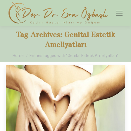
Tag Archives:
Genital Estetik
Ameliyatları
You are here:
Home
Entries tagged with "Genital Estetik Ameliyatları"