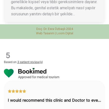
genellikle kişisel veya tıbbi gereksinimlere dayanır.
Bu makalede, genital estetik ameliyatı nasıl yapılır
sorusunun yanıtını detaylı bir şekilde…
Doç. Dr. Esra Özbaşlı 2024
Web Tasarım |
Loom Dijital
5
Based on
3 patient review(s)
I would recommend this clinic and Doctor to everyone.