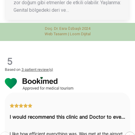
zor doğum gibi etmenler de etkili olabilir. Yaşlanma:
Genital bölgedeki deri ve…
Doç. Dr. Esra Özbaşlı 2024
Web Tasarım |
Loom Dijital
5
Based on
3 patient review(s)
I would recommend this clinic and Doctor to everyone.
I like how efficient everything was. Was met at the airport