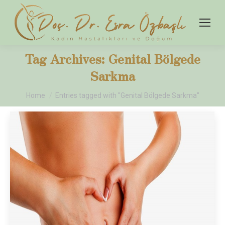
Tag Archives:
Genital Bölgede
Sarkma
You are here:
Home
Entries tagged with "Genital Bölgede Sarkma"