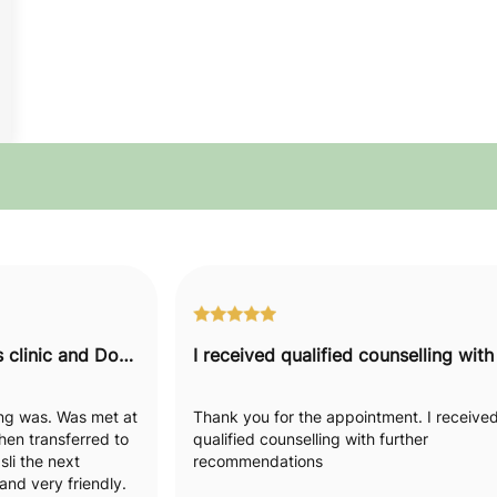
I would recommend this clinic and Doctor to everyone.
hing was. Was met at
Thank you for the appointment. I receive
hen transferred to
qualified counselling with further
li the next
recommendations
nd very friendly.