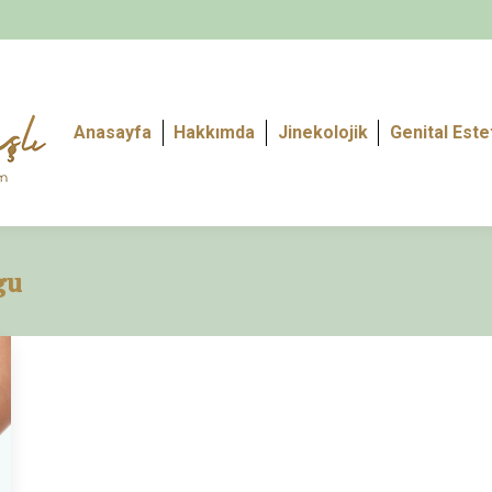
Anasayfa
Hakkımda
Jinekolojik
Genital Este
gu