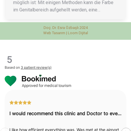
möglich ist: Mit einigen Methoden kann die Farbe
im Genitalbereich aufgehellt werden, eine…
Doç. Dr. Esra Özbaşlı 2024
Web Tasarım |
Loom Dijital
5
Based on
3 patient review(s)
I would recommend this clinic and Doctor to everyone.
I like how efficient everything was. Was met at the airport