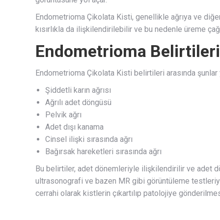
Endometrioma Çikolata Kisti, genellikle ağrıya ve diğe
kısırlıkla da ilişkilendirilebilir ve bu nedenle üreme ç
Endometrioma Belirtileri
Endometrioma Çikolata Kisti belirtileri arasında şunlar y
Şiddetli karın ağrısı
Ağrılı adet döngüsü
Pelvik ağrı
Adet dışı kanama
Cinsel ilişki sırasında ağrı
Bağırsak hareketleri sırasında ağrı
Bu belirtiler, adet dönemleriyle ilişkilendirilir ve ade
ultrasonografi ve bazen MR gibi görüntüleme testleriy
cerrahi olarak kistlerin çıkartılıp patolojiye gönderilmes