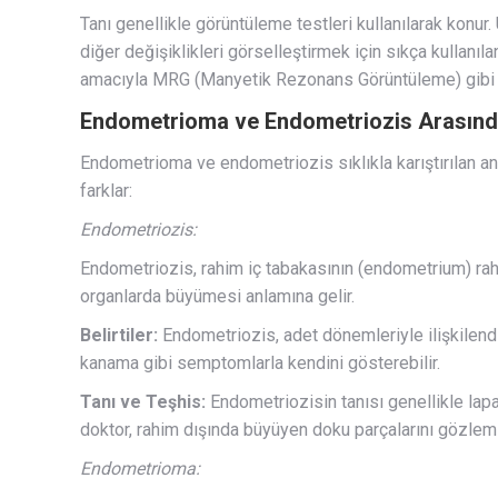
Tanı genellikle görüntüleme testleri kullanılarak konur
diğer değişiklikleri görselleştirmek için sıkça kullanıla
amacıyla MRG (Manyetik Rezonans Görüntüleme) gibi gör
Endometrioma ve Endometriozis Arasında
Endometrioma ve endometriozis sıklıkla karıştırılan anc
farklar:
Endometriozis:
Endometriozis, rahim iç tabakasının (endometrium) rahi
organlarda büyümesi anlamına gelir.
Belirtiler:
Endometriozis, adet dönemleriyle ilişkilendiril
kanama gibi semptomlarla kendini gösterebilir.
Tanı ve Teşhis:
Endometriozisin tanısı genellikle lapa
doktor, rahim dışında büyüyen doku parçalarını gözlemle
Endometrioma: