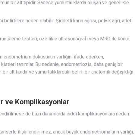
n bir alt tipidir. Sadece yumurtalıklarda oluşan ve genellikle
lirtilere neden olabilir. Şiddetli karın ağrısı, pelvik ağrı, adet
üntüleme testleri, özellikle ultrasonografi veya MRG ile konur.
en endometrium dokusunun varlığını ifade ederken,
stleri tanımlar. Bu nedenle, endometriozis, daha geniş bir
 alt tipidir ve yumurtalıklardaki belirli bir anatomik değişikliği
r ve Komplikasyonlar
ilendirilmese de bazı durumlarda ciddi komplikasyonlara neden
nserle ilişkilendirilmez, ancak büyük endometriomaların varlığı,