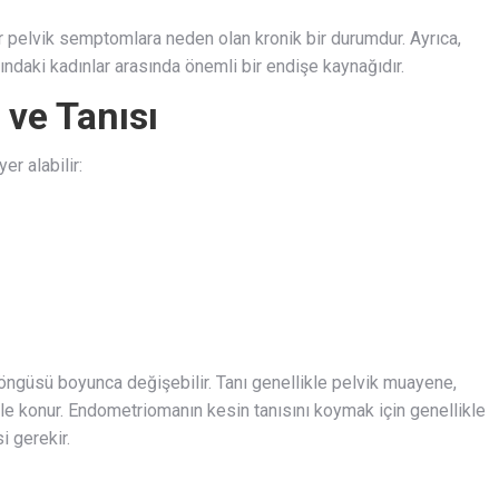
r pelvik semptomlara neden olan kronik bir durumdur. Ayrıca,
ağındaki kadınlar arasında önemli bir endişe kaynağıdır.
 ve Tanısı
er alabilir:
t döngüsü boyunca değişebilir. Tanı genellikle pelvik muayene,
le konur. Endometriomanın kesin tanısını koymak için genellikle
i gerekir.