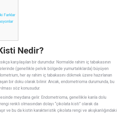
i Farklar
asyonlar
isti Nedir?
sıkça karşılaşılan bir durumdur. Normalde rahim iç tabakasının
lerinde (genellikle pelvik bölgede yumurtalıklarda) büyüyen
ometrium, her ay rahim iç tabakasını dökmek üzere hazırlanan
aşan bir doku olarak bilinir. Ancak, endometrioma durumunda, bu
yılması söz konusudur.
resinde meydana gelir. Endometrioma, genellikle kanla dolu
rengi renkli olmasından dolayı “çikolata kisti” olarak da
laşır ve bu da kistin karakteristik çikolata rengi ve akışkanlığındaki