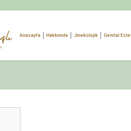
Anasayfa
Hakkımda
Jinekolojik
Genital Este