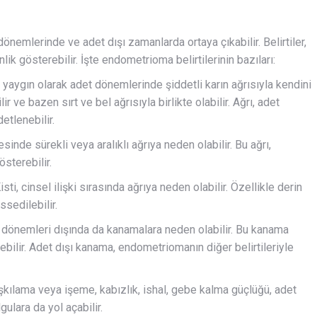
dönemlerinde ve adet dışı zamanlarda ortaya çıkabilir. Belirtiler,
lik gösterebilir. İşte endometrioma belirtilerinin bazıları:
yaygın olarak adet dönemlerinde şiddetli karın ağrısıyla kendini
r ve bazen sırt ve bel ağrısıyla birlikte olabilir. Ağrı, adet
tlenebilir.
nde sürekli veya aralıklı ağrıya neden olabilir. Bu ağrı,
sterebilir.
i, cinsel ilişki sırasında ağrıya neden olabilir. Özellikle derin
sedilebilir.
 dönemleri dışında da kanamalara neden olabilir. Bu kanama
ebilir. Adet dışı kanama, endometriomanın diğer belirtileriyle
kılama veya işeme, kabızlık, ishal, gebe kalma güçlüğü, adet
ulara da yol açabilir.